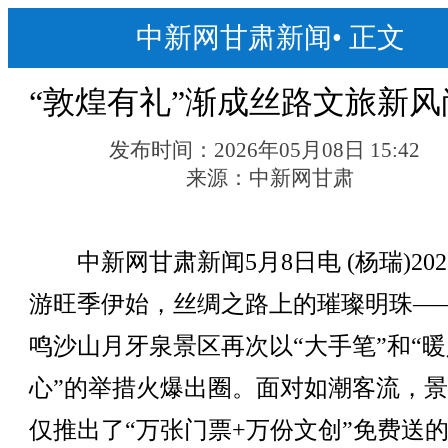
中新网甘肃新闻
•
正文
“敦煌有礼”渐成丝路文旅新风
发布时间：
2026年05月08日 15:42
来源：
中新网甘肃
中新网甘肃新闻5月8日电 (杨瑞)202
游旺季伊始，丝绸之路上的璀璨明珠—
鸣沙山月牙泉景区再次以“大手笔”和“暖
心”的举措火爆出圈。面对如潮客流，
仅推出了“万张门票+万份文创”免费送