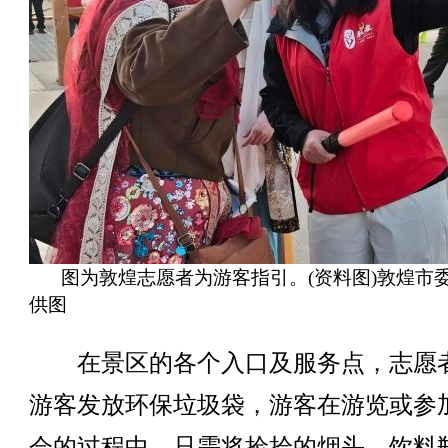
图为敦煌志愿者为游客指引。(资料图)敦煌市
供图
在景区的各个入口及服务点，志愿
游客发放环保垃圾袋，游客在游览或参
会的过程中，只需将捡拾的烟头、饮料