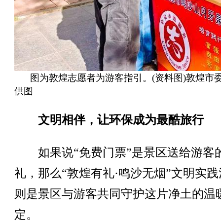
图为敦煌志愿者为游客指引。(资料图)敦煌市
供图
文明相伴，让环保成为最酷旅行
如果说“免费门票”是景区送给游客
礼，那么“敦煌有礼·鸣沙无烟”文明实践
则是景区与游客共同守护这片净土的温
定。