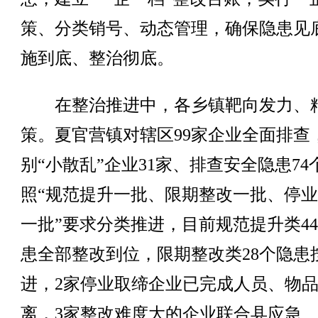
策、分类销号、动态管理，确保隐患见
施到底、整治彻底。
在整治推进中，各乡镇靶向发力、
策。夏官营镇对辖区99家企业全面排查
别“小散乱”企业31家、排查安全隐患74
照“规范提升一批、限期整改一批、停
一批”要求分类推进，目前规范提升类4
患全部整改到位，限期整改类28个隐患
进，2家停业取缔企业已完成人员、物
离，3家整改难度大的企业联合县应急