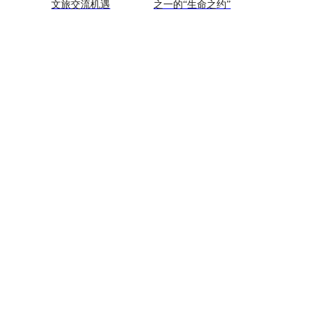
文旅交流机遇
之一的“生命之约”