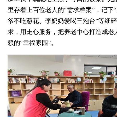
里存着上百位老人的“需求档案”，记下
爷不吃葱花、李奶奶爱喝三炮台”等细
求，用走心服务，把养老中心打造成老
赖的“幸福家园”。