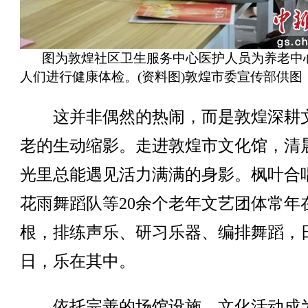
图为敦煌社区卫生服务中心医护人员为养老中
人们进行健康体检。(资料图)敦煌市委宣传部供图
这并非偶然的热闹，而是敦煌深耕
老的生动缩影。走进敦煌市文化馆，清
光里总能遇见活力满满的身影。枫叶合
花雨舞蹈队等20余个老年文艺团体常年
根，排练声乐、研习乐器、编排舞蹈，
日，乐在其中。
依托完善的场馆设施，文化活动成