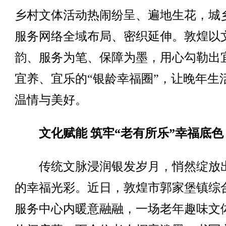
乡村文体活动热闹纷呈、遍地生花，城
服务网络全域布局、密织延伸。敦煌以
韵、服务为笔、保障为墨，用心勾勒出
宜养、宜乐的“银龄幸福圈”，让晚年生
温情与美好。
文化赋能 筑牢“老有所乐”幸福底色
传统文脉浸润银发岁月，悄然绽放
的幸福光彩。近日，敦煌市郭家堡镇综
服务中心内暖意融融，一场老年趣味文