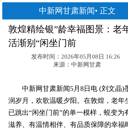
中新网甘肃新闻
•
正文
敦煌精绘银”龄幸福图景：老
活渐别“闲坐门前
发布时间：
2026年05月08日 16:26
来源：
中新网甘肃
中新网甘肃新闻5月8日电 (刘文晶)
润岁月，欢歌温暖夕阳。在敦煌，老年
已跳出“闲坐门前”的单一模样，蜕变为
滋养、有温情相伴、有品质保障的幸福