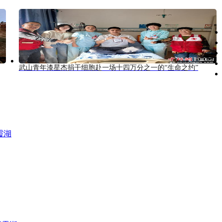
武山青年漆星杰捐干细胞赴一场十四万分之一的“生命之约”
霞湖