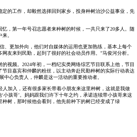
稳定的工作，却毅然选择回到家乡，投身种树治沙公益事业，先
回忆，第一年号召志愿者来种树的时候，一共只来了20多人。随
中来。
自信、更加外向，他们对自媒体的运用也更加熟练，基本上每个
多网友来到民勤，起到了很好的社会动员作用。”马俊河分析。
树的视频。2024年初，一档纪实类网络综艺节目联系上他，节目
成了节目嘉宾和仲麟的粉丝，以主动奔赴民勤种树的实际行动表达
发展中心负责人，仲麟是这一活动的重要推动者。
轻人加入，还有很多家长带着小朋友来这里种树，这就是我做
‘小孩哥’。妈妈跟我们许下十年之约，承诺连续带小孩哥来这
里种树，那时候他会看到，他先前种下的树已经变成了绿