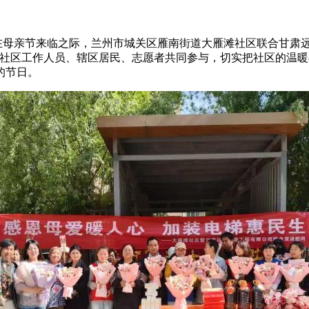
母亲节来临之际，兰州市城关区雁南街道大雁滩社区联合甘肃远
，社区工作人员、辖区居民、志愿者共同参与，切实把社区的温
的节日。