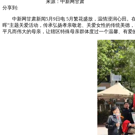
来源：
中新网甘肃
分享到:
中新网甘肃新闻5月9日电 5月繁花盛放，温情浸润心田。在
晖”主题关爱活动，传承弘扬孝亲敬老、关爱女性的传统美德
平凡而伟大的母亲，让辖区特殊母亲群体度过一个温馨、有爱