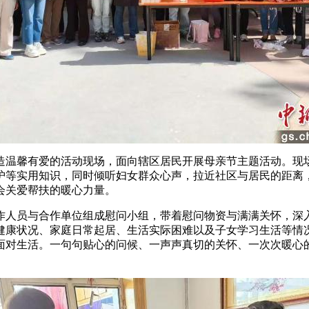
温馨有爱的活动现场，面向辖区居民开展母亲节主题活动。现场
护等实用知识，同时倾听妇女群众心声，拉近社区与居民的距离
会关爱帮扶的暖心力量。
人员与合作单位组成慰问小组，带着慰问物资与满满关怀，深入
健康状况、家庭日常起居、生活实际困难以及子女学习生活等情
面对生活。一句句贴心的问候、一声声真切的关怀、一次次暖心的