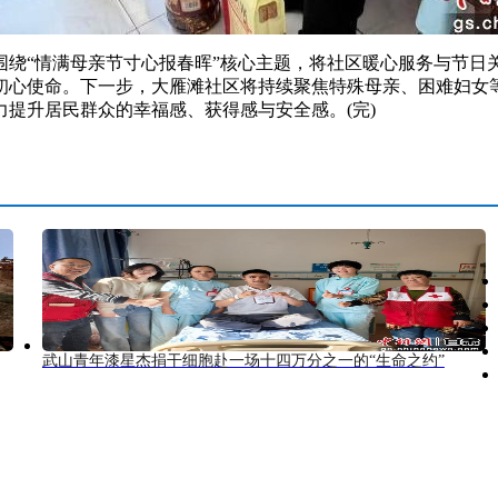
“情满母亲节寸心报春晖”核心主题，将社区暖心服务与节日
初心使命。下一步，大雁滩社区将持续聚焦特殊母亲、困难妇女
提升居民群众的幸福感、获得感与安全感。(完)
武山青年漆星杰捐干细胞赴一场十四万分之一的“生命之约”