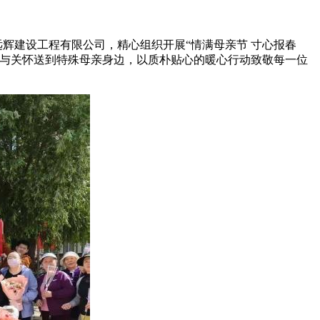
辉建设工程有限公司，精心组织开展“情满母亲节 寸心报春
暖与关怀送到特殊母亲身边，以质朴贴心的暖心行动致敬每一位