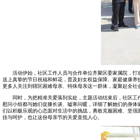
活动伊始，社区工作人员与合作单位齐聚区委家属院，打造
送上真挚的节日祝福和鲜花，普及妇女权益保障、家庭健康养
更多人关注到辖区困难母亲、特殊母亲这一群体，凝聚起全社
同时，为把精准关爱落到实处，主题活动结束后，社区工作
慰问小组都与她们促膝长谈、嘘寒问暖，详细了解她们的身体
们以积极乐观的心态面对生活中的挑战，勇敢克服困难、坚强
挂与呵护，也让这份母亲节的关爱直抵人心。