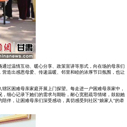
通过温情互动、暖心分享、政策宣讲等形式，向在场的母亲们
，营造出感恩母爱、传递温暖、邻里和睦的浓厚节日氛围，也让
辖区困难母亲家庭开展上门探望。每走进一户困难母亲家中，
况，细心记录下她们的需求与期盼，耐心宽慰疏导情绪，鼓励她
陪伴，让困难母亲们深受感动，真切感受到社区“娘家人”的牵