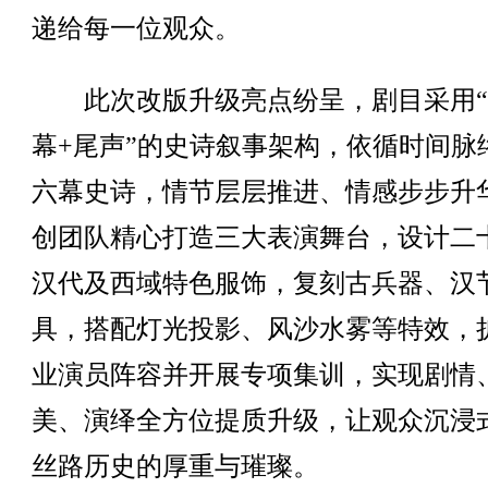
递给每一位观众。
此次改版升级亮点纷呈，剧目采用“
幕+尾声”的史诗叙事架构，依循时间脉
六幕史诗，情节层层推进、情感步步升
创团队精心打造三大表演舞台，设计二
汉代及西域特色服饰，复刻古兵器、汉
具，搭配灯光投影、风沙水雾等特效，
业演员阵容并开展专项集训，实现剧情
美、演绎全方位提质升级，让观众沉浸
丝路历史的厚重与璀璨。