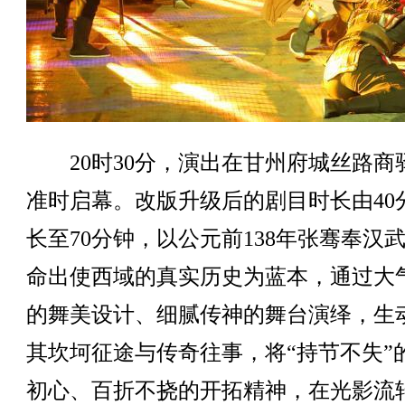
20时30分，演出在甘州府城丝路商
准时启幕。改版升级后的剧目时长由40
长至70分钟，以公元前138年张骞奉汉
命出使西域的真实历史为蓝本，通过大
的舞美设计、细腻传神的舞台演绎，生
其坎坷征途与传奇往事，将“持节不失”
初心、百折不挠的开拓精神，在光影流