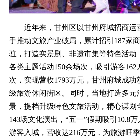
近年来，甘州区以甘州府城招商运
手推动文旅产业破局，累计招引187家
驻，打造实景剧、非遗市集等特色活动
各类主题活动150余场次，吸引游客162
次，实现营收1793万元，甘州府城成功
级旅游休闲街区。同时，当地打造多元
景，提档升级特色文旅活动，精心谋划
143场文化演出，“五一”假期吸引10.8
游客入城，营收达216万元，为旅游旺