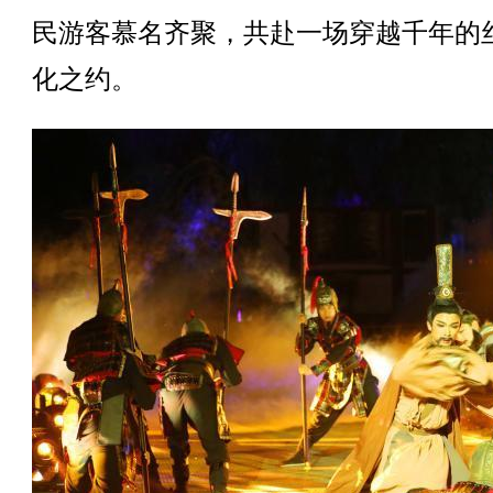
民游客慕名齐聚，共赴一场穿越千年的
化之约。