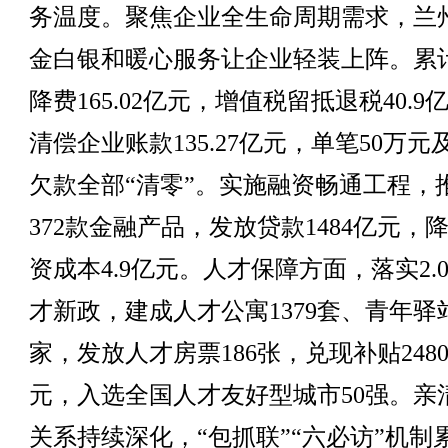
务温度。聚焦企业全生命周期需求，兰
金白银和暖心服务让企业轻装上阵。累
降费165.02亿元，增值税留抵退税40.9
清偿企业账款135.27亿元，单笔50万元
欠款全部“清零”。实施融资畅通工程，
372款金融产品，发放贷款1484亿元，
资成本4.9亿元。人才保障方面，落实2.
才新政，建成人才公寓1379套、青年驿站
家，发放人才房票186张，兑现补贴248
元，入选全国人才友好型城市50强。亲
关系持续深化，“包抓联”“六必访”机制