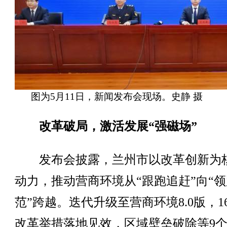
图为5月11日，新闻发布会现场。史静 摄
改革破局，激活发展“强磁场”
发布会披露，兰州市以改革创新为
动力，推动营商环境从“跟跑追赶”向“
范”跨越。迭代升级至营商环境8.0版，16
改革举措落地见效，区域壁垒破除等9