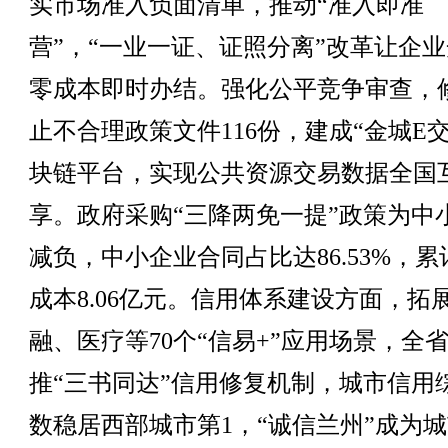
实市场准入负面清单，推动“准入即准
营”，“一业一证、证照分离”改革让企
零成本即时办结。强化公平竞争审查，
止不合理政策文件116份，建成“金城E交
块链平台，实现公共资源交易数据全国
享。政府采购“三降两免一提”政策为中
减负，中小企业合同占比达86.53%，
成本8.06亿元。信用体系建设方面，拓
融、医疗等70个“信易+”应用场景，全
推“三书同达”信用修复机制，城市信用
数稳居西部城市第1，“诚信兰州”成为