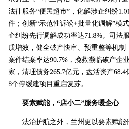
法律服务“便民超市”，化解涉企纠纷1.0
件；创新“示范性诉讼+批量化调解”模
企纠纷先行调解成功率达71.8%。司法
质增效，健全破产快审、预重整等机制
案件结案率达90.7%，挽救濒临破产企业
家，清理债务265.7亿元，盘活资产68.
8个停缓建项目重启复苏。
要素赋能，“店小二”服务暖企心
法治护航之外，兰州更以要素赋能