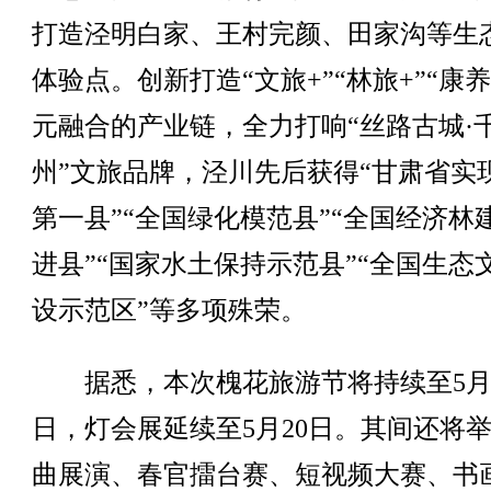
打造泾明白家、王村完颜、田家沟等生
体验点。创新打造“文旅+”“林旅+”“康养
元融合的产业链，全力打响“丝路古城·
州”文旅品牌，泾川先后获得“甘肃省实
第一县”“全国绿化模范县”“全国经济林
进县”“国家水土保持示范县”“全国生态
设示范区”等多项殊荣。
据悉，本次槐花旅游节将持续至5月
日，灯会展延续至5月20日。其间还将
曲展演、春官擂台赛、短视频大赛、书