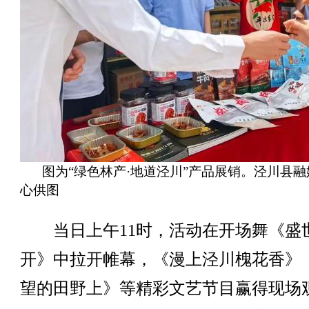
图为“绿色林产·地道泾川”产品展销。泾川县
心供图
当日上午11时，活动在开场舞《盛
开》中拉开帷幕，《漫上泾川槐花香》
望的田野上》等精彩文艺节目赢得现场