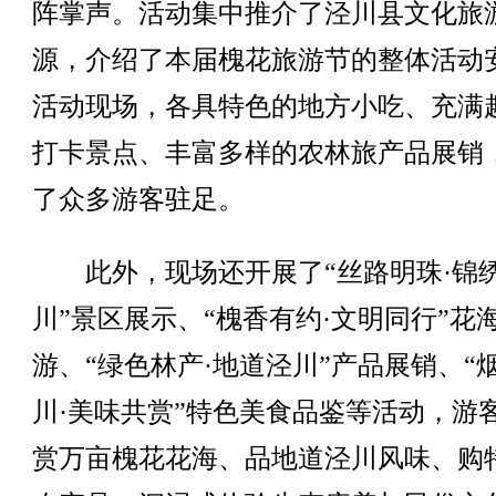
阵掌声。活动集中推介了泾川县文化旅
源，介绍了本届槐花旅游节的整体活动
活动现场，各具特色的地方小吃、充满
打卡景点、丰富多样的农林旅产品展销
了众多游客驻足。
此外，现场还开展了“丝路明珠·锦
川”景区展示、“槐香有约·文明同行”花
游、“绿色林产·地道泾川”产品展销、“
川·美味共赏”特色美食品鉴等活动，游
赏万亩槐花花海、品地道泾川风味、购