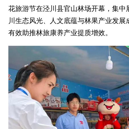
花旅游节在泾川县官山林场开幕，集中
川生态风光、人文底蕴与林果产业发展
有效助推林旅康养产业提质增效。