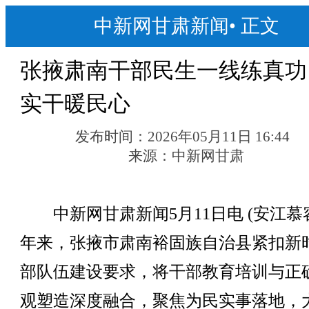
中新网甘肃新闻
•
正文
张掖肃南干部民生一线练真功
实干暖民心
发布时间：
2026年05月11日 16:44
来源：
中新网甘肃
中新网甘肃新闻5月11日电 (安江慕
年来，张掖市肃南裕固族自治县紧扣新
部队伍建设要求，将干部教育培训与正
观塑造深度融合，聚焦为民实事落地，