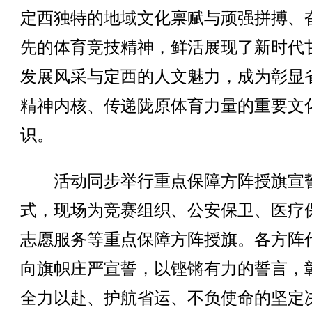
定西独特的地域文化禀赋与顽强拼搏、
先的体育竞技精神，鲜活展现了新时代
发展风采与定西的人文魅力，成为彰显
精神内核、传递陇原体育力量的重要文
识。
活动同步举行重点保障方阵授旗宣
式，现场为竞赛组织、公安保卫、医疗
志愿服务等重点保障方阵授旗。各方阵
向旗帜庄严宣誓，以铿锵有力的誓言，
全力以赴、护航省运、不负使命的坚定