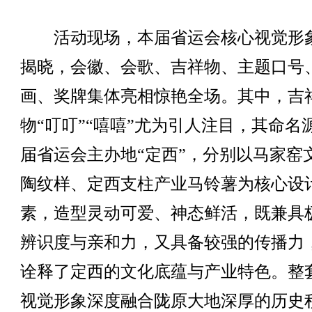
活动现场，本届省运会核心视觉形
揭晓，会徽、会歌、吉祥物、主题口号
画、奖牌集体亮相惊艳全场。其中，吉
物“叮叮”“嘻嘻”尤为引人注目，其命名
届省运会主办地“定西”，分别以马家窑
陶纹样、定西支柱产业马铃薯为核心设
素，造型灵动可爱、神态鲜活，既兼具
辨识度与亲和力，又具备较强的传播力
诠释了定西的文化底蕴与产业特色。整
视觉形象深度融合陇原大地深厚的历史