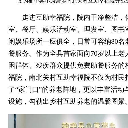
图为榆中县小康营乡南北关村互助幸福院开业
走进互助幸福院，院内干净整洁，
室、餐厅、娱乐活动室、理发室、图书
闲娱乐场所一应俱全，日常可容纳80名
餐服务。作为全县首家面向70岁以上老
困群体、残疾群众提供免费助餐服务的
福院，南北关村互助幸福院不仅为村民
了“家门口”的养老阵地，更以丰富活动
设施，勾勒出乡村互助养老的温馨图景