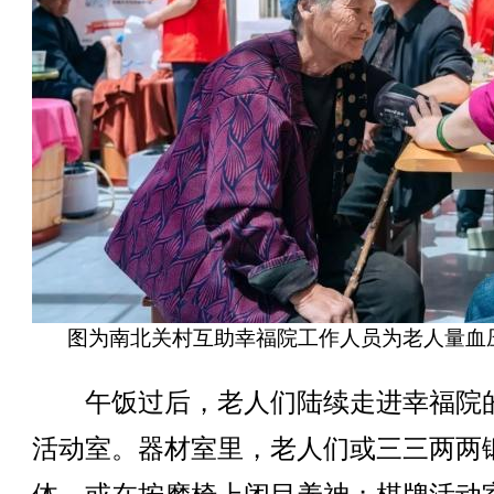
图为南北关村互助幸福院工作人员为老人量血
午饭过后，老人们陆续走进幸福院
活动室。器材室里，老人们或三三两两