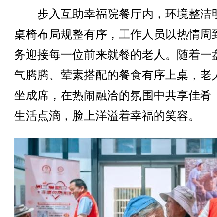
步入互助幸福院餐厅内，环境整洁
桌椅布局规整有序，工作人员以热情周
务迎接每一位前来就餐的老人。随着一
气腾腾、荤素搭配的餐食有序上桌，老
坐成席，在热闹融洽的氛围中共享佳肴
生活点滴，脸上洋溢着幸福的笑容。