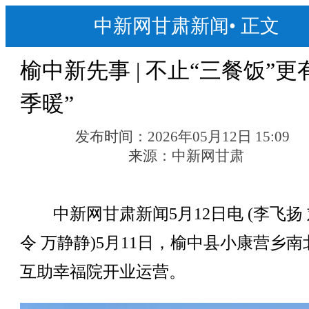
中新网甘肃新闻
•
正文
榆中新先事 | 不止“三餐饭”更
季暖”
发布时间：
2026年05月12日 15:09
来源：
中新网甘肃
中新网甘肃新闻5月12日电 (李飞扬
令 万静静)5月11日，榆中县小康营乡
互助幸福院开业运营。