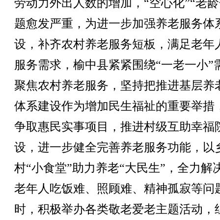
劳动力外出人数的增加，“空心化”“老龄
题愈发严重，为进一步加强养老服务体
设，补齐农村养老服务短板，满足老年
服务需求，榆中县紧紧围绕“一老一小”
聚焦农村养老服务，坚持把推进基层养
体系建设作为增加民生福祉的重要举措
争取惠民实事项目，推进村级互助幸福
设，进一步健全完善养老服务功能，以
村“小食堂”助力养老“大民生”，全力解
老年人吃饭难、照顾难、精神孤寂等问
时，积极举办各类敬老爱老主题活动，