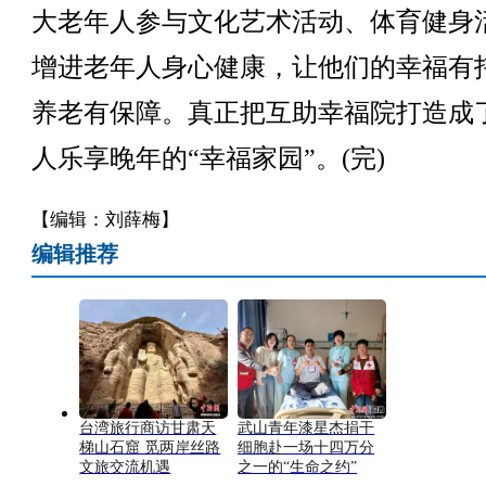
大老年人参与文化艺术活动、体育健身
增进老年人身心健康，让他们的幸福有
养老有保障。真正把互助幸福院打造成
人乐享晚年的“幸福家园”。(完)
【编辑：刘薛梅】
编辑推荐
台湾旅行商访甘肃天
武山青年漆星杰捐干
梯山石窟 觅两岸丝路
细胞赴一场十四万分
文旅交流机遇
之一的“生命之约”