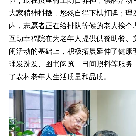
体，或在按摩椅上闭目养神；棋牌活动
大家精神抖擞，悠然自得下棋打牌；理
内，志愿者正在给排队等候的老人挨个
互助幸福院在为老年人提供供餐助餐、
闲活动的基础上，积极拓展延伸了健康
理发洗发、图书阅览、日间照料等服务
了农村老年人生活质量和品质。