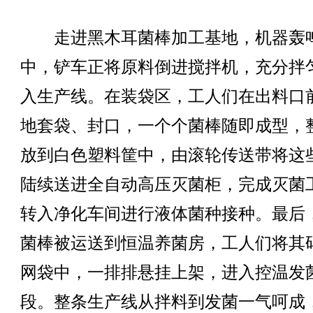
走进黑木耳菌棒加工基地，机器轰
中，铲车正将原料倒进搅拌机，充分拌
入生产线。在装袋区，工人们在出料口
地套袋、封口，一个个菌棒随即成型，
放到白色塑料筐中，由滚轮传送带将这
陆续送进全自动高压灭菌柜，完成灭菌
转入净化车间进行液体菌种接种。最后
菌棒被运送到恒温养菌房，工人们将其
网袋中，一排排悬挂上架，进入控温发
段。整条生产线从拌料到发菌一气呵成