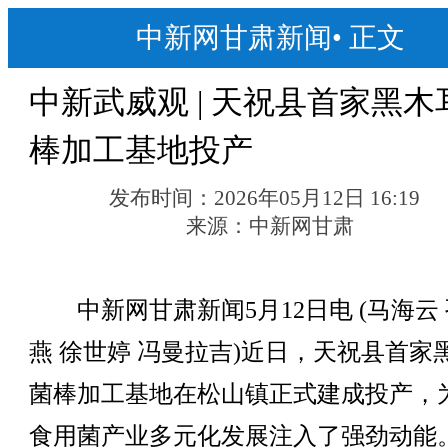
中新网甘肃新闻
•
正文
中新武威观 | 天祝县首家黑木
棒加工基地投产
发布时间：
2026年05月12日 16:19
来源：
中新网甘肃
中新网甘肃新闻5月12日电 (马海云
燕 徐世婷 冯曼拉吉)近日，天祝县首家
菌棒加工基地在松山镇正式建成投产，
食用菌产业多元化发展注入了强劲动能