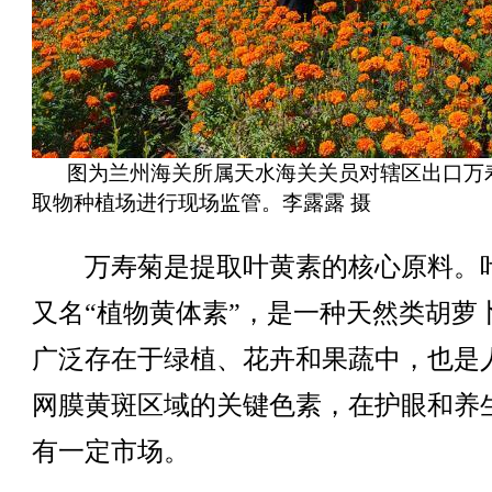
图为兰州海关所属天水海关关员对辖区出口万
取物种植场进行现场监管。李露露 摄
万寿菊是提取叶黄素的核心原料。
又名“植物黄体素”，是一种天然类胡萝
广泛存在于绿植、花卉和果蔬中，也是
网膜黄斑区域的关键色素，在护眼和养
有一定市场。