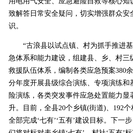
用电用气安全、应急避险自救等核心知
致解答日常安全疑问，切实增强群众安
识。
“古浪县以试点镇、村为抓手推进基
急体系和能力建设，组建县、乡、村三
救援队伍体系，编制各类应急预案380
分年度开展县级综合演练、专项演练和
险演练，各类突发事件应急处置能力显
升。目前，全县20个乡镇(街道)、192
全部完成‘七有’‘五有’建设目标。下一
们将对标对表乡镇‘七有’、村社‘五有’