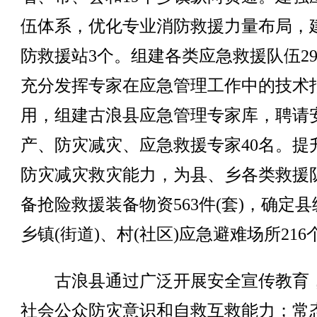
伍体系，优化专业消防救援力量布局，
防救援站3个。组建各类应急救援队伍29
充分发挥专家在应急管理工作中的技术
用，组建古浪县应急管理专家库，聘请
产、防灾减灾、应急救援专家40名。提
防灾减灾救灾能力，为县、乡各类救援
备抢险救援装备物资563件(套)，确定县
乡镇(街道)、村(社区)应急避难场所216
古浪县通过广泛开展安全宣传教育
社会公众防灾意识和自救互救能力；常