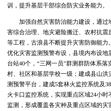
训，提升基层干部综合防灾业务能力。
加强自然灾害防治能力建设，通过
害综合治理、地灾避险搬迁、农村抗震
等工程，古浪县不断提升灾害防御能力
优化灾害监测预警布设，县境内布设地
台站40个，“三网一员”群测群防体系落
村、社区和基层学校一级；建成县山洪
测预警平台，建成5套林火监控系统及3
火卡口监控系统，实现重点区域24小时
监测，形成覆盖各灾种及重点区域的灾