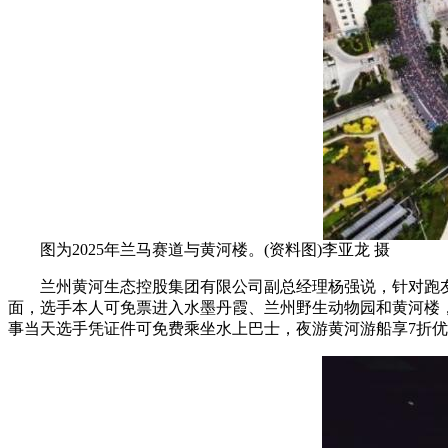
图为2025年兰马赛道与黄河楼。(资料图)李亚龙 摄
兰州黄河生态控股集团有限公司副总经理杨强说，针对跑友
面，选手本人可免票进入水墨丹霞、兰州野生动物园和黄河楼，
事当天选手凭证件可免费乘坐水上巴士，夜游黄河游船享7折