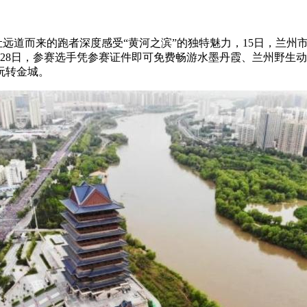
让远道而来的跑者深度感受“黄河之滨”的独特魅力，15日，兰州
至28日，参赛选手凭参赛证件即可免费畅游水墨丹霞、兰州野生
玩转金城。