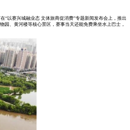
市在“以赛兴城融业态 文体旅商促消费”专题新闻发布会上，推出
动物园、黄河楼等核心景区，赛事当天还能免费乘坐水上巴士，