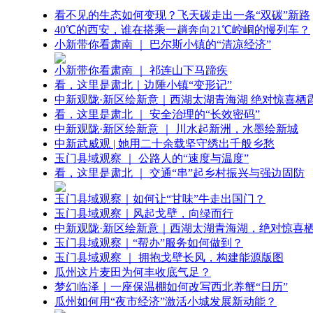
看不见的生态如何变现？飞天碳走出一条“双碳”新路
40℃的西安，谁在搭乘一趟奔向21℃崆峒的慢列车？
小新带你看肃南 ｜ 巴尔斯小镇的“清凉经济”
小新带你看肃南 ｜ 祁连山下马蹄疾
看，这里是肃北｜边陲小镇“变形记”
中新观陇·新区绘新意｜西湖太湖青海湖 绝对惊喜栖
看，这里是肃北 ｜ 安全治理的“长效密码”
中新观陇·新区绘新意 ｜ 川水起新洲，水墨绘新城
中新武威观 | 她用二十余载坚守绣出千般乡愁
玉门县域观察 ｜ 公路人的“速度与温度”
看，这里是肃北 ｜ 交通“串”起乡村振兴与强边固防
玉门县域观察｜如何让“甘味”牛走出国门？
玉门县域观察｜风起戈壁，向绿而行
中新观陇·新区绘新意｜西湖太湖青海湖，绝对惊喜
玉门县域观察｜“帮办”服务如何做到？
玉门县域观察 ｜ 拥抱戈壁长风，构建能源版图
瓜州这片麦田为何丰收底气足？
梦幻临泽｜一座保温棚如何改写西北养蟹“日历”
瓜州如何用“夜市经济”激活小城发展新动能？