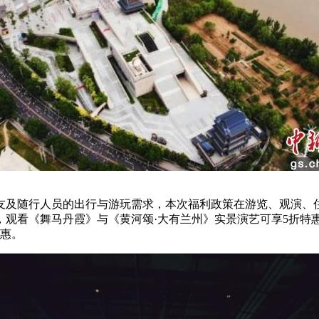
及随行人员的出行与游玩需求，本次福利政策在游览、观演、住
观看《舞马丹霞》与《黄河颂·大有兰州》实景演艺可享5折特
优惠。