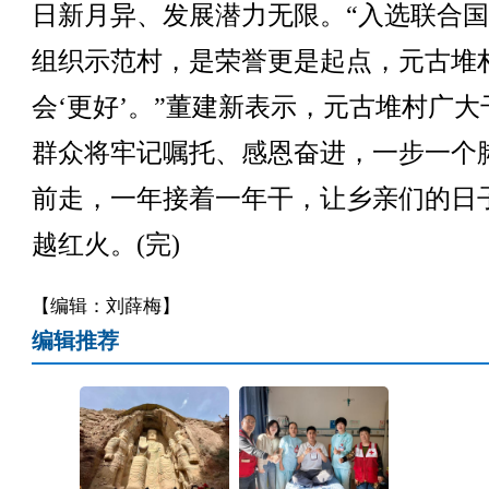
日新月异、发展潜力无限。“入选联合
组织示范村，是荣誉更是起点，元古堆
会‘更好’。”董建新表示，元古堆村广大
群众将牢记嘱托、感恩奋进，一步一个
前走，一年接着一年干，让乡亲们的日
越红火。(完)
【编辑：刘薛梅】
编辑推荐