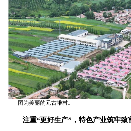
图为美丽的元古堆村。
注重“更好生产”，特色产业筑牢致