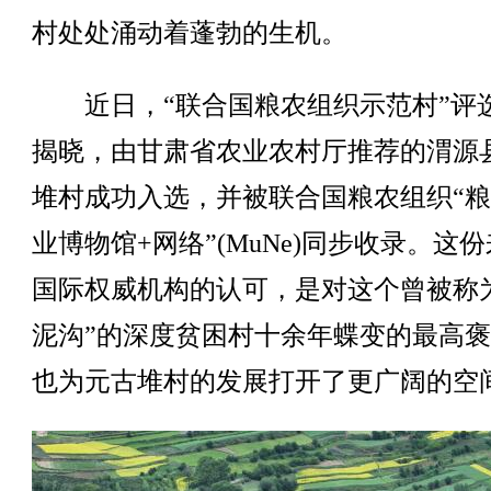
村处处涌动着蓬勃的生机。
近日，“联合国粮农组织示范村”评
揭晓，由甘肃省农业农村厅推荐的渭源
堆村成功入选，并被联合国粮农组织“
业博物馆+网络”(MuNe)同步收录。这
国际权威机构的认可，是对这个曾被称
泥沟”的深度贫困村十余年蝶变的最高
也为元古堆村的发展打开了更广阔的空