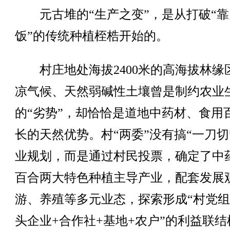
元古堆的“生产之变”，是从打破“靠
饭”的传统种植桎梏开始的。
村庄地处海拔2400米的高海拔林缘
凉气候、天然弱碱性土壤曾是制约农业
的“劣势”，却恰恰是道地中药材、食用
长的天然优势。村“两委”没有搞“一刀切
业规划，而是通过村民投票，确定了中
百合两大特色种植主导产业，配套发展
游、养殖等多元业态，探索形成“村党组
头企业+合作社+基地+农户”的利益联结