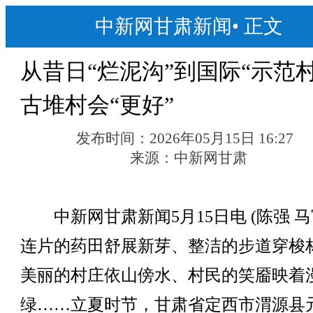
中新网甘肃新闻
•
正文
从昔日“烂泥沟”到国际“示范村
古堆村会“更好”
发布时间：
2026年05月15日 16:27
来源：
中新网甘肃
中新网甘肃新闻5月15日电 (陈强 马
连片的药田舒展新芽、整洁的步道穿梭
美丽的村庄依山傍水、村民的笑靥映着
绿……立夏时节，甘肃省定西市渭源县