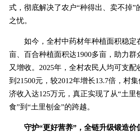
式，彻底解决了农户“种得出、卖不掉”
之忧。
如今，全村中药材年种植面积稳定在1
亩、百合种植面积达1900多亩，助力群
又增收。2025年，全村农民人均可支配
到21500元，较2012年增长13.7倍，村
济收入达125万元，真正实现了从“土里
食”到“土里刨金”的跨越。
守护“更好营养”，全链升级锻造价