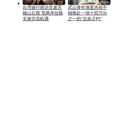
台湾旅行商访甘肃天
武山青年漆星杰捐干
梯山石窟 觅两岸丝路
细胞赴一场十四万分
文旅交流机遇
之一的“生命之约”