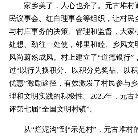
家乡美了，人心也齐了。元古堆村
民议事会、红白理事会等组织，让村民
与村庄事务的决策、管理和监督，大家
处想、劲往一处使，邻里和睦、乡风文
风尚蔚然成风。村上建立了“道德银行”
过“以行为换积分、以积分兑奖品、以
优惠”激励途径，有效激发了村民参与
理和文明实践的积极性。2025年，元古
评第七届“全国文明村镇”。
从“烂泥沟”到“示范村”，元古堆村