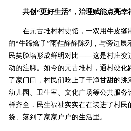
共创“更好生活”，治理赋能点亮幸
在元古堆村村史馆，一双用牛皮缝
的“牛蹄窝子”雨鞋静静陈列，与旁边展
民笑脸墙形成鲜明对比——这是村庄变
动的注脚。如今的元古堆村，通村硬化
了家门口，村民们吃上了干净甘甜的洮
幼儿园、卫生室、文化广场等公共服务
样齐全，民生福祉实实在在装进了村民
袋、落到了家家户户的生活里。