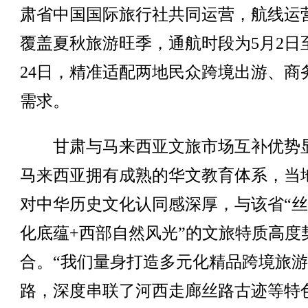
肃省中国国际旅行社共同运营，航线运
覆盖夏秋旅游旺季，通航时段为5月2日至
24日，精准适配两地民众跨境出游、商
需求。
甘肃与马来西亚文旅市场互补优势
马来西亚拥有成熟的华文教育体系，当
对中华历史文化认同感深厚，与该省“
化底蕴+西部自然风光”的文旅特质高度
合。“我们量身打造多元化精品跨境旅
路，深度串联了河西走廊丝路古迹等特