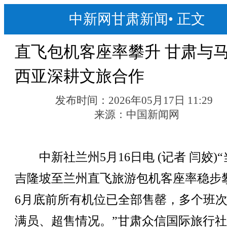
中新网甘肃新闻
•
正文
直飞包机客座率攀升 甘肃与
西亚深耕文旅合作
发布时间：
2026年05月17日 11:29
来源：
中国新闻网
中新社兰州5月16日电 (记者 闫姣)“
吉隆坡至兰州直飞旅游包机客座率稳步
6月底前所有机位已全部售罄，多个班
满员、超售情况。”甘肃众信国际旅行