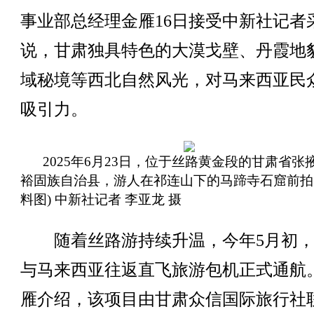
事业部总经理金雁16日接受中新社记者
说，甘肃独具特色的大漠戈壁、丹霞地
域秘境等西北自然风光，对马来西亚民
吸引力。
2025年6月23日，位于丝路黄金段的甘肃省张
裕固族自治县，游人在祁连山下的马蹄寺石窟前拍
料图) 中新社记者 李亚龙 摄
随着丝路游持续升温，今年5月初，
与马来西亚往返直飞旅游包机正式通航
雁介绍，该项目由甘肃众信国际旅行社