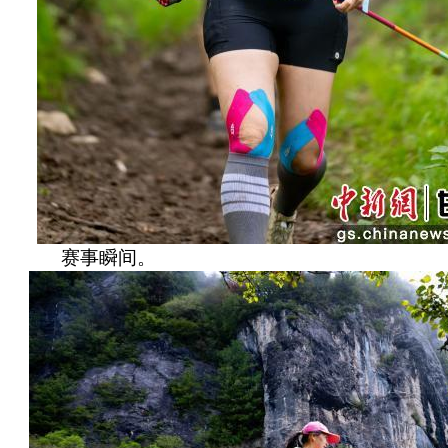
赛事瞬间。