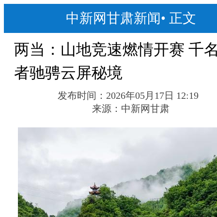
中新网甘肃新闻
•
正文
两当：山地竞速燃情开赛 千
者驰骋云屏秘境
发布时间：
2026年05月17日 12:19
来源：
中新网甘肃