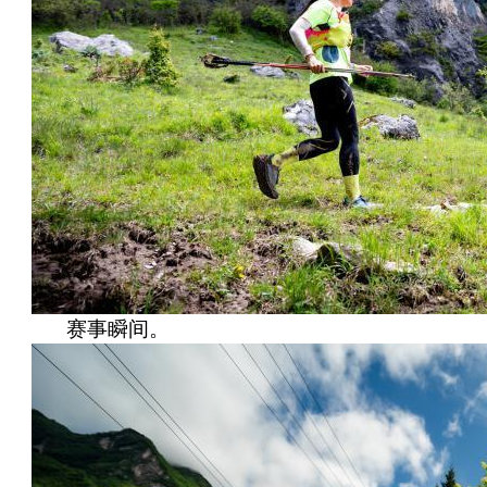
赛事瞬间。