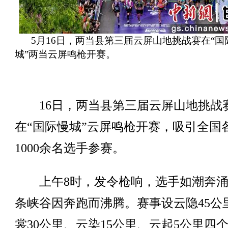
5月16日，两当县第三届云屏山地挑战赛在“国
城”两当云屏鸣枪开赛。
16日，两当县第三届云屏山地挑战
在“国际慢城”云屏鸣枪开赛，吸引全国
1000余名选手参赛。
上午8时，发令枪响，选手如潮奔涌
条峡谷因奔跑而沸腾。赛事设云隐45公
裳30公里、云染15公里、云起5公里四