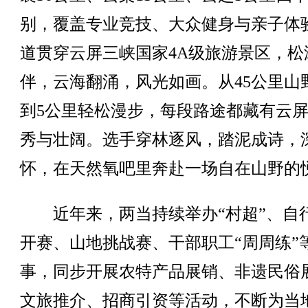
别，覆盖专业竞技、大众健身与亲子体
道贯穿云屏三峡国家4A级旅游景区，松
伴，云海翻涌，风光如画。从45公里山
到5公里轻松漫步，每段路途都藏有云
秀与壮阔。选手穿林逐风，踏泥成诗，
怀，在天然氧吧里奔赴一场自在山野的
近年来，两当持续举办“村超”、自
开赛、山地挑战赛、干部职工“周周练”
事，同步开展农特产品展销、非遗民俗
文旅推介、招商引资等活动，不断为当