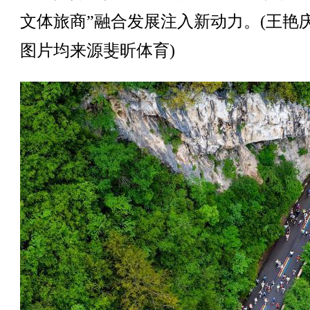
文体旅商”融合发展注入新动力。(王艳庆
图片均来源斐昕体育)