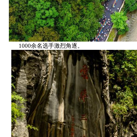
1000余名选手激烈角逐。