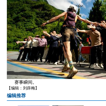
赛事瞬间。
【编辑：刘薛梅】
编辑推荐