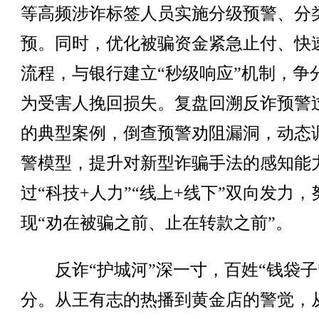
等高频涉诈标签人员实施分级预警、分
预。同时，优化被骗资金紧急止付、快
流程，与银行建立“秒级响应”机制，争
为受害人挽回损失。复盘回溯反诈预警
的典型案例，倒查预警劝阻漏洞，动态
警模型，提升对新型诈骗手法的感知能
过“科技+人力”“线上+线下”双向发力，
现“劝在被骗之前、止在转款之前”。
反诈“护城河”深一寸，百姓“钱袋子
分。从王有志的热播到黄金店的警觉，从