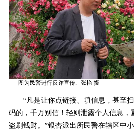
图为民警进行反诈宣传。张艳 摄
“凡是让你点链接、填信息，甚至扫
码的，千万别信！轻则泄露个人信息，
盗刷钱财。”银杏派出所民警在辖区中