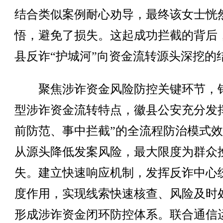
结合类似案例耐心劝导，最终该女士恍
悟，避免了损失。这起成功拦截的背后
县反诈“护城河”向资金流转源头深挖的
聚焦涉诈资金风险防控关键环节，
型涉诈资金流转特点，徽县公安充分发
前防范、事中拦截”的全流程防治模式
从源头降低发案风险，最大限度为群众
失。建立快速响应机制，发挥反诈中心
度作用，实现线索快速核查、风险及时
形成涉诈资金闭环防控体系。联合通信