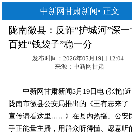
中新网甘肃新闻
•
正文
陇南徽县：反诈“护城河”深一
百姓“钱袋子”稳一分
发布时间：
2026年05月19日 12:04
来源：
中新网甘肃
中新网甘肃新闻5月19日电 (张艳)
陇南市徽县公安局推出的《王有志来了
宣传请看这里……》在县内热播。公安
手正能量主播，用群众听得懂、愿意听