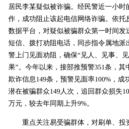
居民李某疑似被诈骗。经民警近一小时
作，成功阻止该起电信网络诈骗。依托
数据平台，对疑似被骗群众第一时间发
短信、拨打劝阻电话，同步指令属地派
警上门见面劝阻，确保“见人、见事、
果”。今年以来，接部推预警351条，其
欺诈信息149条，预警见面率100%，成
潜在被骗群众149人次，追回群众损失106
万元，较去年同期上升9%。
重点关注易受骗群体，对刷单、投