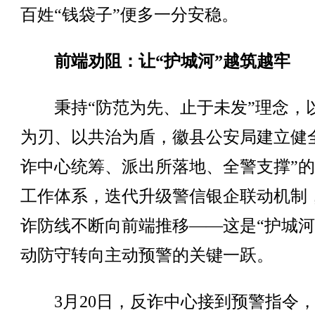
百姓“钱袋子”便多一分安稳。
前端劝阻：让“护城河”越筑越牢
秉持“防范为先、止于未发”理念，
为刃、以共治为盾，徽县公安局建立健
诈中心统筹、派出所落地、全警支撑”
工作体系，迭代升级警信银企联动机制
诈防线不断向前端推移——这是“护城河
动防守转向主动预警的关键一跃。
3月20日，反诈中心接到预警指令，