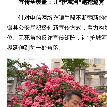
宣传全覆盖：让“护城河”越挖越宽
针对电信网络诈骗手段不断翻新的
徽县公安局积极创新宣传方式，着力构
位、无死角的反诈宣传矩阵，让“护城河
界延伸到每一处角落。