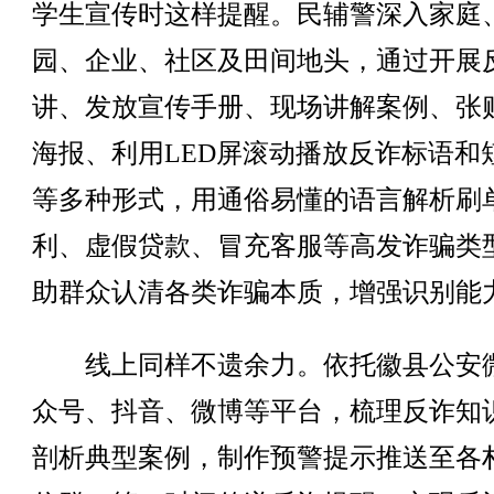
学生宣传时这样提醒。民辅警深入家庭
园、企业、社区及田间地头，通过开展
讲、发放宣传手册、现场讲解案例、张
海报、利用LED屏滚动播放反诈标语和
等多种形式，用通俗易懂的语言解析刷
利、虚假贷款、冒充客服等高发诈骗类
助群众认清各类诈骗本质，增强识别能
线上同样不遗余力。依托徽县公安
众号、抖音、微博等平台，梳理反诈知
剖析典型案例，制作预警提示推送至各