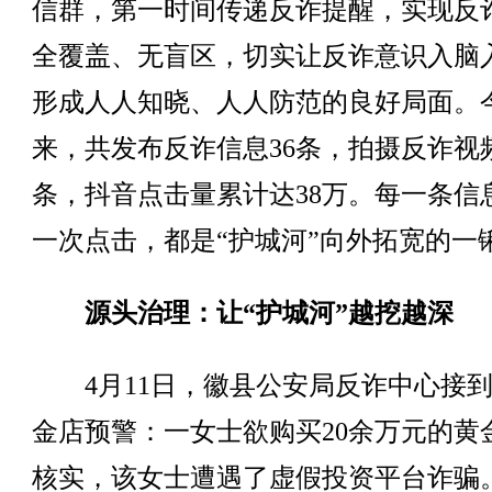
信群，第一时间传递反诈提醒，实现反
全覆盖、无盲区，切实让反诈意识入脑
形成人人知晓、人人防范的良好局面。
来，共发布反诈信息36条，拍摄反诈视频
条，抖音点击量累计达38万。每一条信
一次点击，都是“护城河”向外拓宽的一
源头治理：让“护城河”越挖越深
4月11日，徽县公安局反诈中心接到
金店预警：一女士欲购买20余万元的黄
核实，该女士遭遇了虚假投资平台诈骗