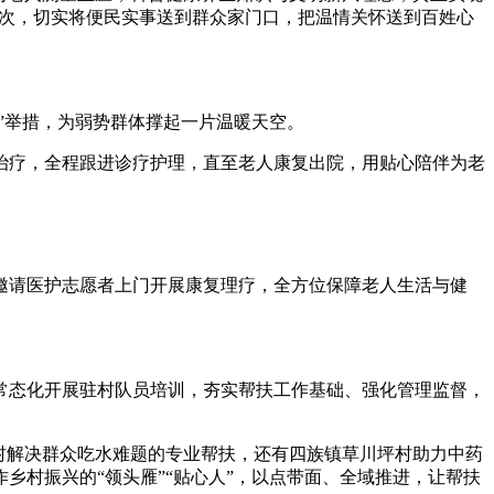
5人次，切实将便民实事送到群众家门口，把温情关怀送到百姓心
”举措，为弱势群体撑起一片温暖天空。
疗，全程跟进诊疗护理，直至老人康复出院，用贴心陪伴为老
邀请医护志愿者上门开展康复理疗，全方位保障老人生活与健
态化开展驻村队员培训，夯实帮扶工作基础、强化管理监督，
村解决群众吃水难题的专业帮扶，还有四族镇草川坪村助力中药
村振兴的“领头雁”“贴心人”，以点带面、全域推进，让帮扶