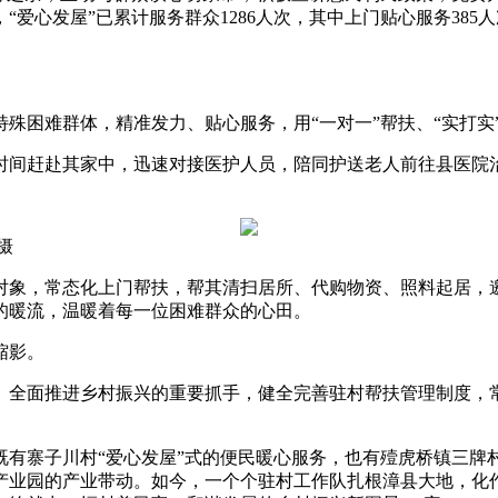
爱心发屋”已累计服务群众1286人次，其中上门贴心服务38
困难群体，精准发力、贴心服务，用“一对一”帮扶、“实打实
间赶赴其家中，迅速对接医护人员，陪同护送老人前往县医院治
摄
象，常态化上门帮扶，帮其清扫居所、代购物资、照料起居，
的暖流，温暖着每一位困难群众的心田。
缩影。
全面推进乡村振兴的重要抓手，健全完善驻村帮扶管理制度，常
寨子川村“爱心发屋”式的便民暖心服务，也有殪虎桥镇三牌
业园的产业带动。如今，一个个驻村工作队扎根漳县大地，化作乡