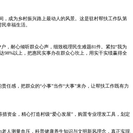
其间，成为乡村振兴路上最动人的风景。这是驻村帮扶工作队第
村民幸福生活。
户，耐心倾听群众心声，细致梳理民生难题81件。紧扣“我为
达98%以上，把惠民实事办在群众心坎上，用实干实绩赢得全
任感，把群众的“小事”当作“大事”来办，让帮扶工作既有力
措资金，精心打造村级“爱心发屋”，购置专业理发工具，划定
为老人测量血压，科普健康养生知识与文明新风理念，真正实现