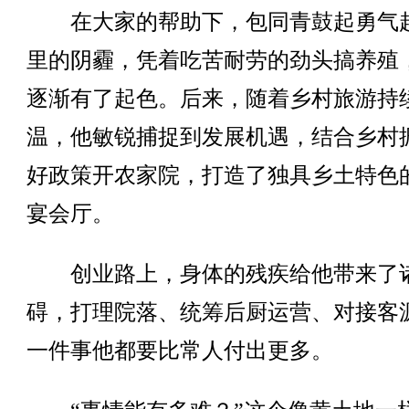
在大家的帮助下，包同青鼓起勇气
里的阴霾，凭着吃苦耐劳的劲头搞养殖
逐渐有了起色。后来，随着乡村旅游持
温，他敏锐捕捉到发展机遇，结合乡村
好政策开农家院，打造了独具乡土特色
宴会厅。
创业路上，身体的残疾给他带来了
碍，打理院落、统筹后厨运营、对接客
一件事他都要比常人付出更多。