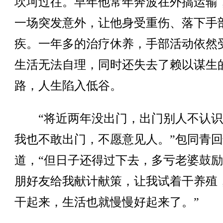
坎坷过往。早年他常年奔波在外搞运输
一场突发意外，让他身受重伤、落下手
疾。一年多的治疗休养，手部活动依然
生活无法自理，同时还失去了赖以谋生
路，人生陷入低谷。
“将近两年没出门，出门别人不认识
我也不敢出门，不愿意见人。”包同青
道，“但日子还得过下去，多亏老婆鼓
朋好友给我献计献策，让我试着干养殖
干起来，生活也就慢慢好起来了。”