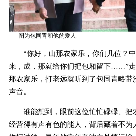
图为包同青和他的爱人。
“你好，山那农家乐，你们几位？中
来，成，那就给你们把包厢留下……”
那农家乐，打老远就听到了包同青略带
声音。
谁能想到，眼前这位忙忙碌碌、把
经营得有声有色的能人，背后藏着不为