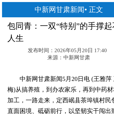
中新网甘肃新闻
•
正文
包同青：一双“特别”的手撑起
人生
发布时间：
2026年05月20日 17:40
来源：
中新网甘肃
中新网甘肃新闻5月20日电 (王雅萍
梅)从搞养殖，到办农家乐，再到中药材
加工，一路走来，定西岷县茶埠镇村民
直面困境、砥砺前行，以坚韧实干闯出