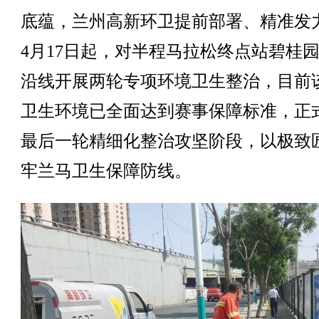
底蕴，兰州高新环卫提前部署、精准发
4月17日起，对半程马拉松终点站碧桂
沿线开展两轮专项环境卫生整治，目前
卫生环境已全面达到赛事保障标准，正
最后一轮精细化整治攻坚阶段，以极致
牢兰马卫生保障防线。