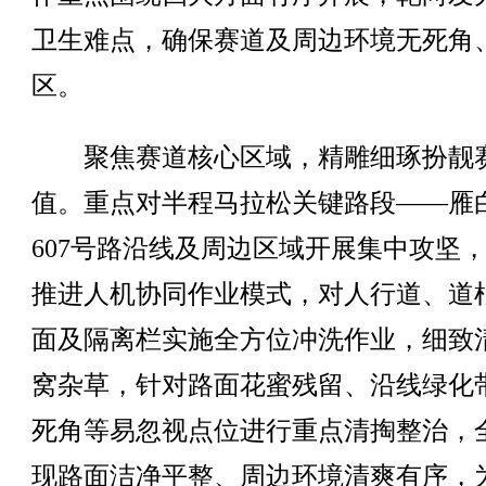
卫生难点，确保赛道及周边环境无死角
区。
聚焦赛道核心区域，精雕细琢扮靓
值。重点对半程马拉松关键路段——雁
607号路沿线及周边区域开展集中攻坚
推进人机协同作业模式，对人行道、道
面及隔离栏实施全方位冲洗作业，细致
窝杂草，针对路面花蜜残留、沿线绿化
死角等易忽视点位进行重点清掏整治，
现路面洁净平整、周边环境清爽有序，