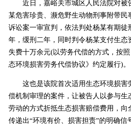
近日，嘉峪关市城区人民法院对被
某危害珍贵、濒危野生动物刑事附带民
诉讼案一审宣判，依法判处杨某有期徒
年，缓刑二年，同时判令杨某支付生态
失费十万余元(以劳务代偿的方式，按照
态环境损害劳务代偿协议》约定履行)。
这也是该院首次适用生态环境损害
偿机制审理的案件，让被告人以参与生
劳动的方式折抵生态损害赔偿费用，向
传递出“环境有价、损害担责”的明确信