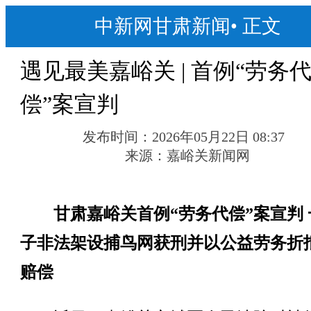
中新网甘肃新闻
•
正文
遇见最美嘉峪关 | 首例“劳务
偿”案宣判
发布时间：
2026年05月22日 08:37
来源：
嘉峪关新闻网
甘肃嘉峪关首例“劳务代偿”案宣判 
子非法架设捕鸟网获刑并以公益劳务折
赔偿