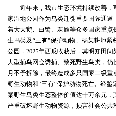
近年来，我市生态环境持续改善，
家湿地公园作为鸟类迁徙重要国际通道
着大天鹅、白鹭、灰雁等众多国家重点
生鸟类及“三有”保护动物。杨某耕地紧
公园，2025年西瓜收获后，其明知田间
大型捕鸟网会诱捕、致死野生鸟类，仍
月不予拆除，最终造成多只国家二级重
野生动物和“三有”保护动物死亡。经鉴
案野生鸟类生态整体价值达十万余元，
严重破坏野生动物资源，损害社会公共