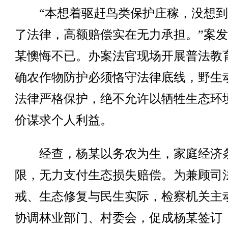
“本想着驱赶鸟类保护庄稼，没想到
了法律，高额赔偿实在无力承担。”案
某懊悔不已。办案法官现场开展普法教
确农作物防护必须恪守法律底线，野生
法律严格保护，绝不允许以牺牲生态环
价谋求个人利益。
经查，杨某以务农为生，家庭经济
限，无力支付生态损失赔偿。为兼顾司
戒、生态修复与民生实际，检察机关主
协调林业部门、村委会，促成杨某签订