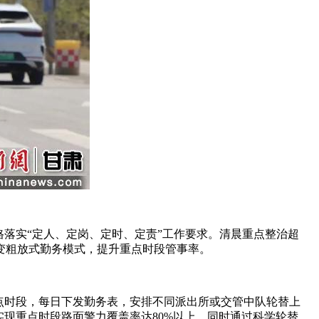
落实“定人、定岗、定时、定责”工作要求。清晨重点整治超
变粗放式勤务模式，提升重点时段管事率。
点时段，每日下发勤务表，安排不同派出所或交管中队轮替上
现重点时段路面警力覆盖率达80%以上。同时通过科学轮替，