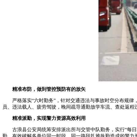
精准布防，做到管控预防有的放矢
严格落实“六时勤务”，针对交通违法与事故时空分布规律，
员、违法载人、疲劳驾驶，晚间疏导通勤放学车流、查处返程
精准派勤，实现警力资源高效利用
古浪县公安局统筹安排派出所与交管中队勤务，实行“每日轮
勤，有效破解多单位同一时段、同一路段扎堆执勤造成的警力资