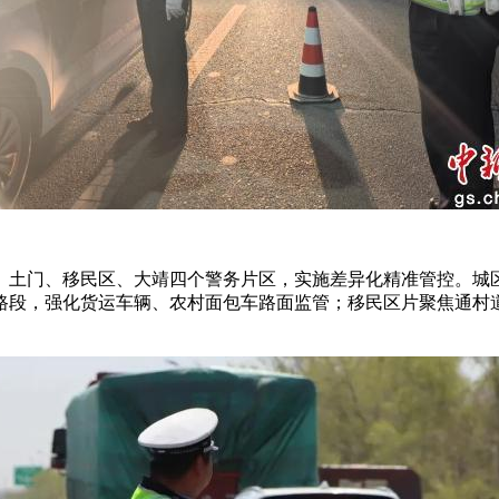
土门、移民区、大靖四个警务片区，实施差异化精准管控。城区
路段，强化货运车辆、农村面包车路面监管；移民区片聚焦通村
。