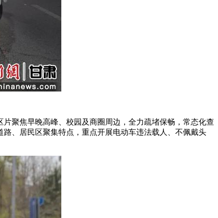
片聚焦早晚高峰、校园及商圈周边，全力疏堵保畅，常态化查
道路、居民区聚集特点，重点开展电动车违法载人、不佩戴头