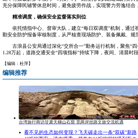
充分保障民辅警休息时间，避免疲劳作战，实现警力劳逸结合
精准调度，确保安全监督落实到位
依托情指中心、督审大队，建立“每日双调度”机制，通过视
勤安全防护报备审核制度，从严核查现场防护、装备佩戴、规
古浪县公安局通过深化“交所合一”勤务运行机制，聚焦“四
1.28万起，道路交通安全“四项指标”持续下降，夜间、清晨
【编辑：杜萍】
编辑推荐
台湾旅行商访甘肃天梯山石窟 觅两岸丝路文旅交流机遇
看不见的生态如何变现？飞天碳走出一条“双碳”新路