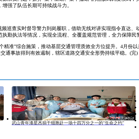
，增强了队伍长期可持续战斗力。
频巡查实时督导警力到岗履职，借助无线对讲实现指令直达、
范执勤执法等情况，实现全流程、全覆盖规范管理，全力保障民
个精准”综合施策，推动基层交通管理质效全方位提升。4月份以
时段交通事故得到有效遏制，辖区道路交通安全形势持续平稳。(完)
武山青年漆星杰捐干细胞赴一场十四万分之一的“生命之约”