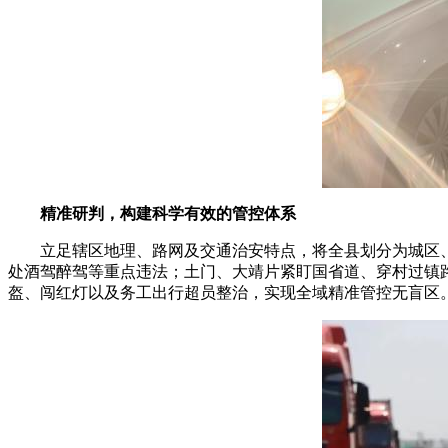
精准研判，构建科学有效的管控体系
立足辖区地理、路网及交通治安特点，将全县划分为城区、
处酒驾醉驾等重点违法；土门、大靖片紧盯国省道、穿村过镇
盔、闯红灯以及务工出行超员整治，实现全域精准管控无盲区