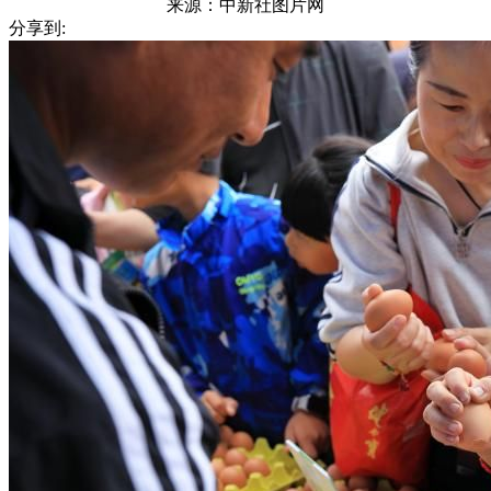
来源：
中新社图片网
分享到: