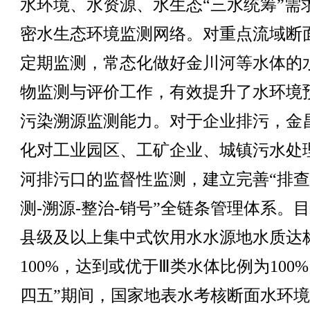
水环境、水资源、水生态“三水统筹”需
密水生态环境监测网络。对重点流域断
定期监测，常态化做好金川河等水体的
物监测与评价工作，有效提升了水环境
污染溯源监测能力。对于企业排污，金
化对工业园区、工矿企业、城镇污水处
河排污口的监督性监测，建立完善“排查
测-溯源-整治-销号”全链条管理体系。
县级及以上集中式饮用水水源地水质达
100%，达到或优于Ⅲ类水体比例为100%
四五”期间，国家地表水考核断面水环