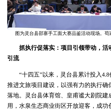
图为灵台县邵寨手工面大赛品鉴活动现场。苟家
抓执行促落实：项目引领带动，活
引流
“十四五”以来，灵台县累计投入4.8
推进文旅项目建设，以强有力的执行确
落地。灵台县体育馆、皇甫谧大剧院建
用，水泉生态商业街区开放迎客，成功