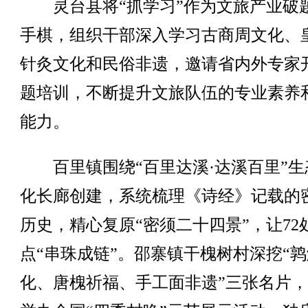
灵台县将“抓学习”作为文旅产业破
手棋，组织干部深入学习古商周文化、
针灸文化和民俗非遗，邀请省内外专家
题培训，不断提升文旅队伍的专业素养
能力。
百里镇围绕“百里达溪·达溪百里”生
化长廊创建，系统梳理《诗经》记载的
历史，精心复原“密须二十四景”，让72
点“串珠成链”。邵寨镇干槐树村深挖“
化、唐槐祈福、手工面非遗”三张名片