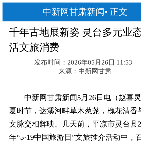
中新网甘肃新闻
•
正文
千年古地展新姿 灵台多元业
活文旅消费
发布时间：
2026年05月26日 11:53
来源：
中新网甘肃
中新网甘肃新闻5月26日电（赵喜灵
夏时节，达溪河畔草木葱茏，槐花清香
文脉交相辉映。几天前，平凉市灵台县20
年“5·19中国旅游日”文旅推介活动中，