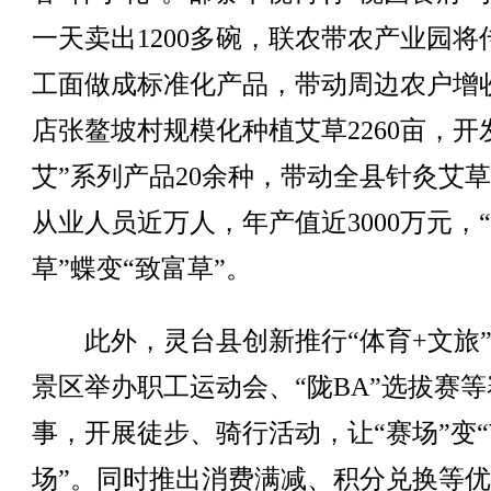
一天卖出1200多碗，联农带农产业园将
工面做成标准化产品，带动周边农户增
店张鳌坡村规模化种植艾草2260亩，开
艾”系列产品20余种，带动全县针灸艾
从业人员近万人，年产值近3000万元，
草”蝶变“致富草”。
此外，灵台县创新推行“体育+文旅”
景区举办职工运动会、“陇BA”选拔赛等
事，开展徒步、骑行活动，让“赛场”变“
场”。同时推出消费满减、积分兑换等