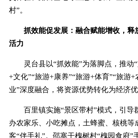
村”。
抓效能促发展：融合赋能增收，释
活力
灵台县以“抓效能”为落脚点，推动“
+文化”“旅游+康养”“旅游+体育”“旅游+
业”深度融合，将资源优势转化为经济
百里镇实施“景区带村”模式，引导
办农家乐、小吃摊点，土蜂蜜、核桃等
客“伴手礼”。邵寨干槐树村“槐园食府”