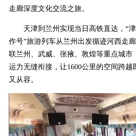
走廊深度文化交流之旅。
天津到兰州实现当日高铁直达，“津
作号”旅游列车从兰州出发循迹河西走
联兰州、武威、张掖、敦煌等重点城市
运力无缝衔接，让1600公里的空间跨越
又从容。