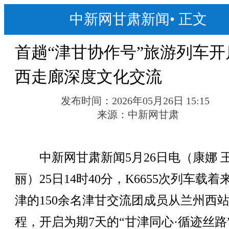
中新网甘肃新闻
•
正文
首趟“津甘协作号”旅游列车开
西走廊深度文化交流
发布时间：
2026年05月26日 15:15
来源：
中新网甘肃
中新网甘肃新闻5月26日电（康娜 
丽）25日14时40分，K6655次列车载着
津的150余名津甘交流团成员从兰州西
程，开启为期7天的“甘津同心·循迹丝路