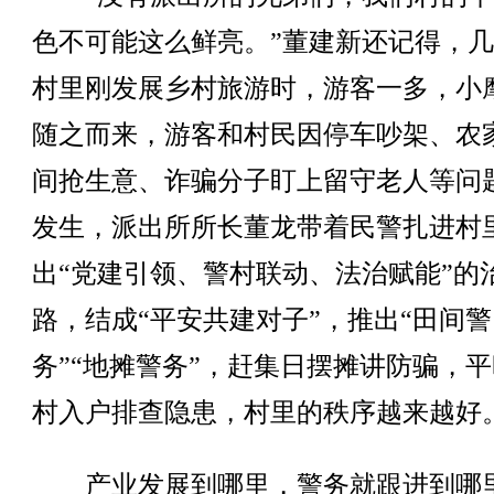
色不可能这么鲜亮。”董建新还记得，
村里刚发展乡村旅游时，游客一多，小
随之而来，游客和村民因停车吵架、农
间抢生意、诈骗分子盯上留守老人等问
发生，派出所所长董龙带着民警扎进村
出“党建引领、警村联动、法治赋能”的
路，结成“平安共建对子”，推出“田间警
务”“地摊警务”，赶集日摆摊讲防骗，
村入户排查隐患，村里的秩序越来越好
产业发展到哪里，警务就跟进到哪