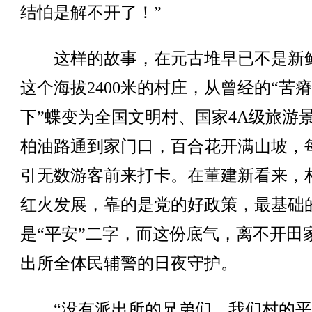
结怕是解不开了！”
这样的故事，在元古堆早已不是新
这个海拔2400米的村庄，从曾经的“苦
下”蝶变为全国文明村、国家4A级旅游
柏油路通到家门口，百合花开满山坡，
引无数游客前来打卡。在董建新看来，
红火发展，靠的是党的好政策，最基础
是“平安”二字，而这份底气，离不开田
出所全体民辅警的日夜守护。
“没有派出所的兄弟们，我们村的平