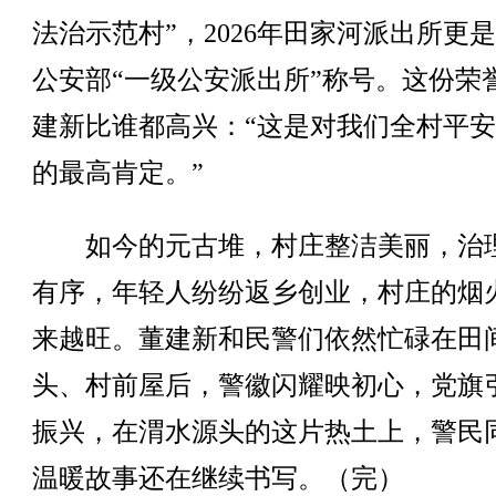
法治示范村”，2026年田家河派出所更
公安部“一级公安派出所”称号。这份荣
建新比谁都高兴：“这是对我们全村平
的最高肯定。”
如今的元古堆，村庄整洁美丽，治
有序，年轻人纷纷返乡创业，村庄的烟
来越旺。董建新和民警们依然忙碌在田
头、村前屋后，警徽闪耀映初心，党旗
振兴，在渭水源头的这片热土上，警民
温暖故事还在继续书写。（完）