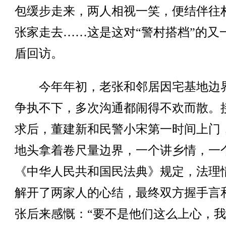
包缓步走来，两人相视一笑，便结伴往
张家走去……这是这对“警村搭档”的又
盾回访。
今年年初，老张和邻居因宅基地边
争执不下，多次沟通都闹得不欢而散。
求后，董建新和民警小宋第一时间上门
地头拿着卷尺量边界，一个讲乡情，一
《中华人民共和国民法典》规定，法理
解开了两家人的心结，最终双方握手言
张后来感慨：“要不是他们这么上心，