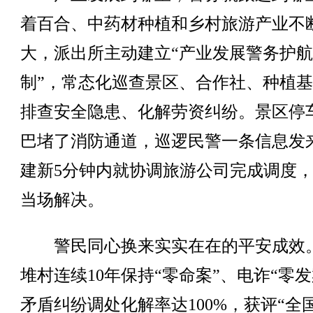
着百合、中药材种植和乡村旅游产业不
大，派出所主动建立“产业发展警务护
制”，常态化巡查景区、合作社、种植
排查安全隐患、化解劳资纠纷。景区停
巴堵了消防通道，巡逻民警一条信息发
建新5分钟内就协调旅游公司完成调度
当场解决。
警民同心换来实实在在的平安成效
堆村连续10年保持“零命案”、电诈“零发
矛盾纠纷调处化解率达100%，获评“全