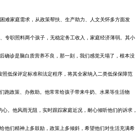
对接困难家庭需求，从政策帮扶、生产助力、人文关怀多方面发
农、专职照料两个孩子，无稳定务工收入，家庭经济薄弱。其小
后确诊是脑白质营养不良，那一刻，我们感觉天塌了，根本没
按照低保评定标准和法定程序，将其全家纳入二类低保保障范
们跑政策、办救助。他常常给孩子带来牛奶、水果等生活物
心。他风雨无阻，实时跟踪家庭近况，耐心倾听他们的诉求，
给他们精神上多鼓励，政策上多倾斜，希望他们对生活充满希