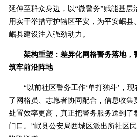
延伸至群众身边，以“微警务”赋能基层
用实干举措守护辖区平安，为平安岷县
岷县建设注入强劲动力。
架构重塑：差异化网格警务落地，
筑牢前沿阵地
“以前社区警务工作‘单打独斗’，现
了网格员、志愿者协同配合，信息收集
处置效率更高，真正把警务服务送到了
门口。”岷县公安局西城区派出所社区