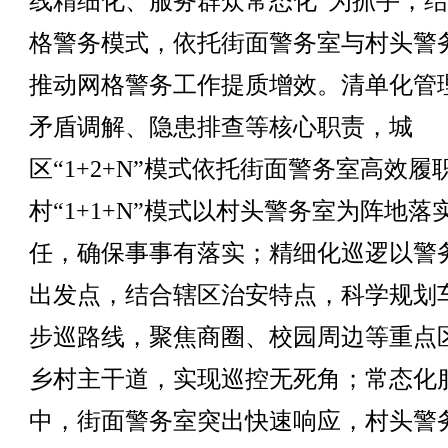
线精细化、服务群众常态化”为抓手，
格警务模式，依托街面警务室与村头警
推动网格警务工作提质增效。清单化管
矛盾调解、隐患排查等核心职责，城
区“1+2+N”模式依托街面警务室高效履
村“1+1+N”模式以村头警务室为阵地落
任，确保事事有落实；精细化巡逻以警
出发点，结合辖区治安特点，科学规划
步巡路线，聚焦商圈、校园周边等重点
乡村主干道，实现巡控无死角；常态化
中，街面警务室突出快速响应，村头警