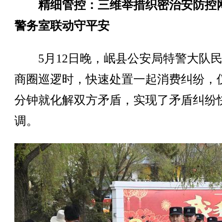
精细管控：三维举措织密治安防控
警务室联动守平安
5月12日晚，岷县公安局特警大队民
商圈巡逻时，快速处置一起消费纠纷，仅
分钟就化解双方矛盾，实现了矛盾纠纷
调。