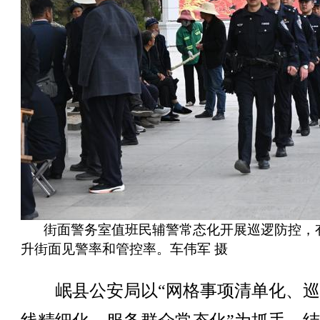
街面警务室值班民辅警常态化开展巡逻防控，
升街面见警率和管控率。车伟军 摄
岷县公安局以“网格事项清单化、巡