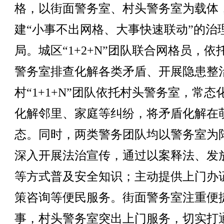
格，以街面警务室、村头警务室为载体
建“小事不出网格、大事快速联动”的治
局。城区“1+2+N”团队联合网格员，依
警务室排查化解各类矛盾、开展隐患整
村“1+1+N”团队依托村头警务室，常态
化解邻里、家庭等纠纷，将矛盾化解在
态。同时，两类警务团队均以警务室为
深入开展法治宣传，通过以案释法、发
等方式普及安全知识；主动提供上门办
策咨询等便民服务。街面警务室注重便
事，村头警务室突出上门服务，切实打