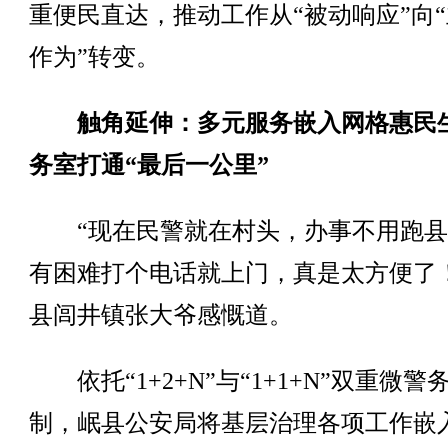
重便民直达，推动工作从“被动响应”向
作为”转变。
触角延伸：多元服务嵌入网格惠民
务室打通“最后一公里”
“现在民警就在村头，办事不用跑县
有困难打个电话就上门，真是太方便了
县闾井镇张大爷感慨道。
依托“1+2+N”与“1+1+N”双重微警
制，岷县公安局将基层治理各项工作嵌