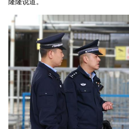
隆隆说道。