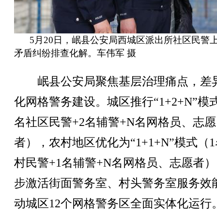
5月20日，岷县公安局西城区派出所社区民警
矛盾纠纷排查化解。车伟军 摄
岷县公安局聚焦基层治理痛点，差
化网格警务建设。城区推行“1+2+N”模
名社区民警+2名辅警+N名网格员、志愿
者），农村地区优化为“1+1+N”模式（
村民警+1名辅警+N名网格员、志愿者
步激活街面警务室、村头警务室服务效
动城区12个网格警务区全面实体化运行