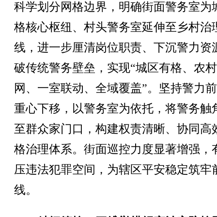
科学划分网格边界，明确街面警务室为
格核心枢纽、村头警务室延伸至乡村治
线，进一步厘清岗位职责、下沉警力资
破传统警务壁垒，实现“城区有格、农
网、一室联动、全域覆盖”。坚持警力
重心下移，以警务室为依托，将警务触
至群众家门口，构建权责清晰、协同高
格治理体系。街面巡控力度显著增强，
压违法犯罪空间，为辖区平安稳定筑牢
线。