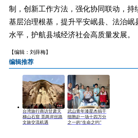
制，创新工作方法，强化协同联动，持
基层治理根基，提升平安岷县、法治岷
水平，护航县域经济社会高质量发展。
【编辑：刘薛梅】
编辑推荐
台湾旅行商访甘肃天
武山青年漆星杰捐干
梯山石窟 觅两岸丝路
细胞赴一场十四万分
文旅交流机遇
之一的“生命之约”