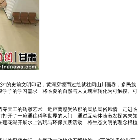
乡”的史前文明印记，黄河穿境而过绘就壮阔山川画卷，多民族
段学子的学习需求，将临夏的自然与人文瑰宝转化为可触摸、可
夺天工的砖雕艺术，近距离感受浓郁的民族民俗风情；走进临
们打开了一扇通往科学世界的大门，通过互动体验激发探索未知
在莲花湖开展水上赏玩与环保实践活动，将生态文明的理念根植