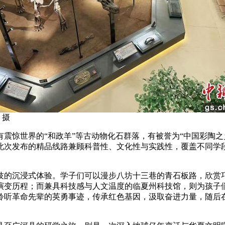
 摄
惊世界的“和政羊”等古动物化石群落，有被誉为“中国彩陶之
此次发布的精品线路兼顾科普性、文化性与实践性，覆盖不同学
的沉浸式体验。学子们可以漫步八坊十三巷的青石板路，欣赏巧
演变历程；而兼具科技感与人文温度的临夏州科技馆，则为孩子
聆听革命先辈的英勇事迹，传承红色基因，汲取奋进力量，随后