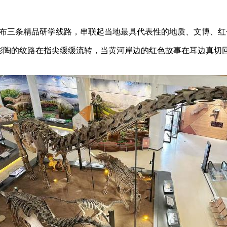
发布三条精品研学线路，串联起当地最具代表性的地质、文博、
陶的纹路在指尖缓缓流转，当黄河岸边的红色故事在耳边真切回