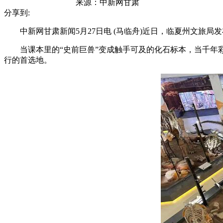
来源：
中新网甘肃
分享到:
中新网甘肃新闻5月27日电 (马临舟)近日，临夏州文旅局
当课本里的“史前巨兽”变成触手可及的化石标本，当千年彩
行的首选地。