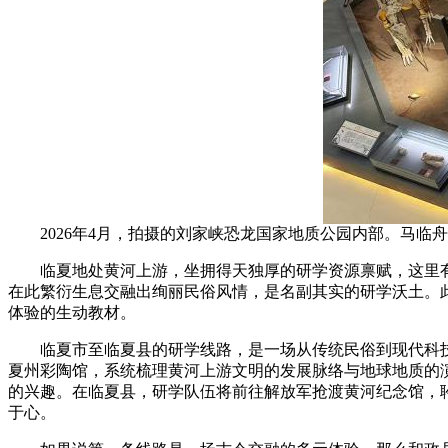
2026年4月，拍摄的刘家峡恐龙国家地质公园内部。马临舟
临夏地处黄河上游，坐拥得天独厚的研学资源禀赋，这里有震
在此繁衍生息交融出绚丽民俗风情，是名副其实的研学沃土。
体验的生动教材。
临夏市至临夏县的研学线路，是一场从传统民俗到现代科技
夏州彩陶馆，系统梳理黄河上游文明的发展脉络与地球地质的
的兴趣。在临夏县，研学队伍将前往解放军抢渡黄河纪念馆，
于心。