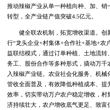
推动辣椒产业从单一种植向种、加、销
转型，全产业链产值突破4.5亿元。
健全联农机制，拓宽增收渠道。创
行“龙头企业+村集体+合作社+基地+农
益联结模式，通过订单种植、土地流转
务工、股份合作等多种形式，撬动万千
入辣椒产业链。农业社会化服务、机械
管收全面普及，有效降低种植成本、提
效率，切实带动万户农户稳定增收，村
济持续壮大，农户增收底气更足、致富