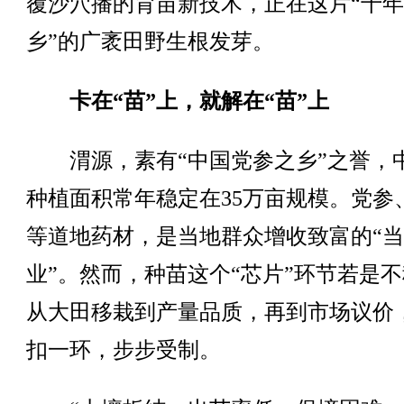
覆沙穴播的育苗新技术，正在这片“千
乡”的广袤田野生根发芽。
卡在“苗”上，就解在“苗”上
渭源，素有“中国党参之乡”之誉，
种植面积常年稳定在35万亩规模。党参
等道地药材，是当地群众增收致富的“
业”。然而，种苗这个“芯片”环节若是
从大田移栽到产量品质，再到市场议价
扣一环，步步受制。