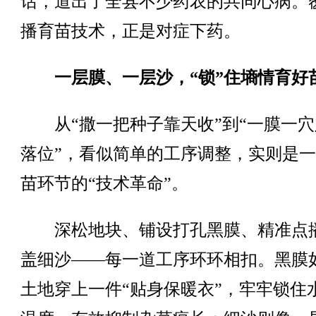
话，道出了全县不少药农的共同心病。
播育苗技术，正是对症下药。
一层膜、一层沙，“锁”住墒情育好
从“撒一把种子靠天收”到“一膜一穴
落位”，看似简单的工序调整，实则是
苗环节的“技术革命”。
深松地块、铺设打孔黑膜、精准点
盖细沙——每一道工序环环相扣。黑膜
土地穿上一件“贴身保暖衣”，牢牢锁住