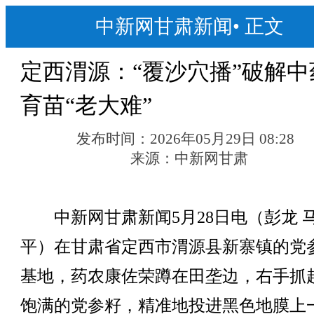
中新网甘肃新闻
•
正文
定西渭源：“覆沙穴播”破解中
育苗“老大难”
发布时间：
2026年05月29日 08:28
来源：
中新网甘肃
中新网甘肃新闻5月28日电（彭龙 
平）在甘肃省定西市渭源县新寨镇的党
基地，药农康佐荣蹲在田垄边，右手抓
饱满的党参籽，精准地投进黑色地膜上