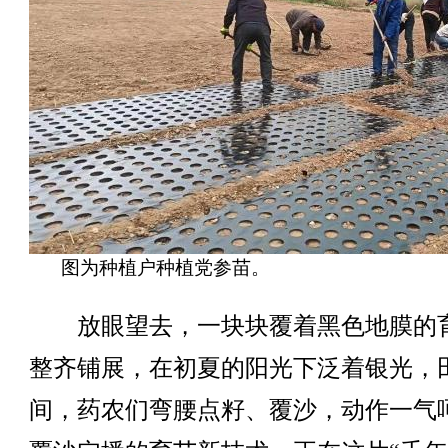
图为种植户种植党参苗。
放眼望去，一块块覆着黑色地膜的
整齐铺展，在初夏的阳光下泛着银光，
间，药农们弯腰点籽、覆沙，动作一气