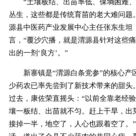
“土壤板结、出苗率低、保墒困难、
丛生，这些都是传统育苗的老大难问题
源县中医药产业发展中心主任张东生坦
言，“覆沙穴播，就是渭源县针对这些
出的一剂‘良方’。”
新寨镇是“渭源白条党参”的核心产
少药农已率先尝到了新技术带来的甜头
过去，康佐荣直摇头：“以前全靠老经
壤一板结、出苗就不匀。赶上干旱，出
接掉一半，地空了，人心也跟着空了。