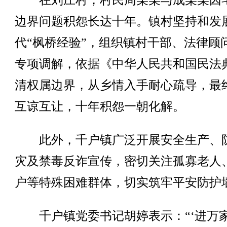
在刘庄村，村民周某某与成某某因
边界问题积怨长达十年。镇村坚持和发
代“枫桥经验”，组织镇村干部、法律顾
专项调解，依据《中华人民共和国民法
清权属边界，从乡情入手耐心疏导，最
互谅互让，十年积怨一朝化解。
此外，千户镇广泛开展安全生产、
灾及禁毒反诈宣传，密切关注孤寡老人
户等特殊困难群体，切实筑牢平安防护
千户镇党委书记胡婷表示：“‘进万