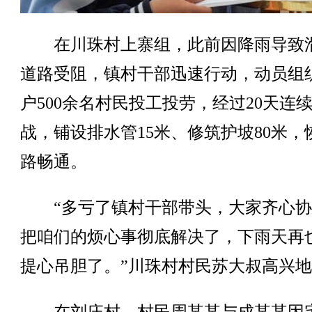
在川珠村上寨组，此前因降雨导致
道路受阻，镇村干部迅速行动，动员组织
户500余名村民投工投劳，经过20天连
战，铺设排水管15米、修筑护坡80米，
路畅通。
“多亏了镇村干部带头，大家齐心协
把咱们的烦心事彻底解决了，下雨天再
提心吊胆了。”川珠村村民苏大叔高兴