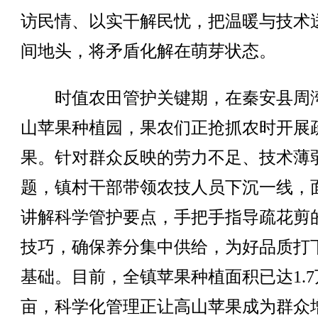
访民情、以实干解民忧，把温暖与技术
间地头，将矛盾化解在萌芽状态。
时值农田管护关键期，在秦安县周
山苹果种植园，果农们正抢抓农时开展
果。针对群众反映的劳力不足、技术薄
题，镇村干部带领农技人员下沉一线，
讲解科学管护要点，手把手指导疏花剪
技巧，确保养分集中供给，为好品质打
基础。目前，全镇苹果种植面积已达1.7
亩，科学化管理正让高山苹果成为群众