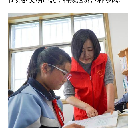
简办的文明理念，持续涵养淳朴乡风。