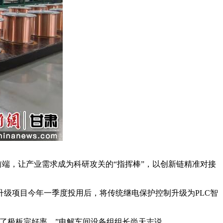
端，让产业需求成为科研攻关的“指挥棒”，以创新链精准对接
级项目今年一季度投用后，将传统继电保护控制升级为PLC智
了极板完好率。”电解车间设备组组长尚天志说。