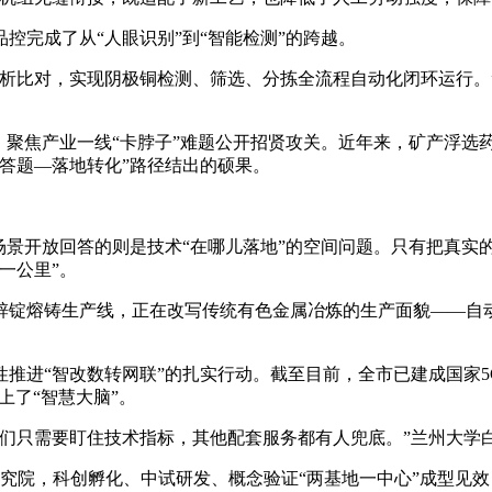
完成了从“人眼识别”到“智能检测”的跨越。
比对，实现阴极铜检测、筛选、分拣全流程自动化闭环运行。”
聚焦产业一线“卡脖子”难题公开招贤攻关。近年来，矿产浮选
答题—落地转化”路径结出的硕果。
开放回答的则是技术“在哪儿落地”的空间问题。只有把真实的产
一公里”。
锭熔铸生产线，正在改写传统有色金属冶炼的生产面貌——自动
进“智改数转网联”的扎实行动。截至目前，全市已建成国家5G
上了“智慧大脑”。
只需要盯住技术指标，其他配套服务都有人兜底。”兰州大学
院，科创孵化、中试研发、概念验证“两基地一中心”成型见效，