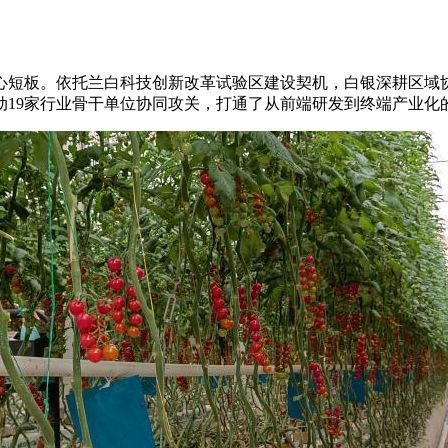
短板。依托兰白科技创新改革试验区建设契机，白银深耕区域协
动19家行业骨干单位协同攻关，打通了从前端研发到终端产业化