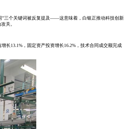
协同”三个关键词被反复提及——这意味着，白银正推动科技创新
动攻关。
长13.1%，固定资产投资增长16.2%，技术合同成交额完成