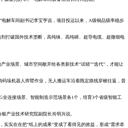
电解车间副书记李宝亨说，项目投运以来，A级铜品级率稳步
药剂打破国外技术垄断，高纯铼、高纯碲、超导电缆、超微细电
业场景、城市空间敞开给各类新技术“试错”“迭代”，才能让
码垛机器人挥臂作业，无人搬运车沿着既定路线穿梭往返，昔
全连接场景、智能制造示范场景各1个，培育3个省级智能工
白银产业技术研究院副院长肖明兴说。
实实在在把“纸上的成果”变成了看得见的效益，形成“需求牵