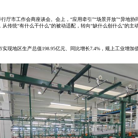
行厅市工作会商座谈会。会上，“应用牵引”“场景开放”“异地
从传统“有什么干什么”的被动适配，转向“缺什么创什么”的主
生产总值198.95亿元、同比增长7.4%，规上工业增加值增