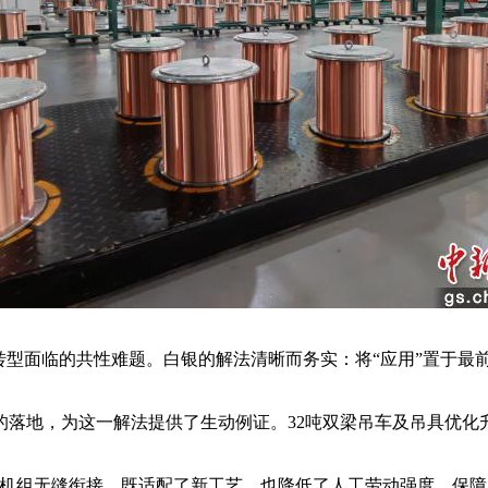
型面临的共性难题。白银的解法清晰而务实：将“应用”置于最前
地，为这一解法提供了生动例证。32吨双梁吊车及吊具优化升
。
组无缝衔接，既适配了新工艺，也降低了人工劳动强度，保障