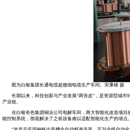
图为白银集团长通电缆超微细电缆生产车间。宋秉棣 摄
长期以来，科技创新与产业发展“两张皮”，是资源型城市转
产业链。
在白银有色集团铜业公司电解车间，两大智能化改造项目的落
能控制系统，彻底解决了之前设备难以适配智能化生产的堵点
“改造后实现种板出装槽全自动精准吊装，可与全线自动化机