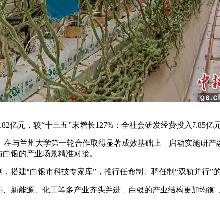
82亿元，较“十三五”末增长127%；全社会研发经费投入7.85
在与兰州大学第一轮合作取得显著成效基础上，启动实施研产融
与白银的产业场景精准对接。
，搭建“白银市科技专家库”，推行任命制、聘任制“双轨并行”
、新能源、化工等多产业齐头并进，白银的产业结构更加均衡