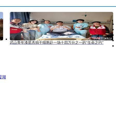
武山青年漆星杰捐干细胞赴一场十四万分之一的“生命之约”
霞湖