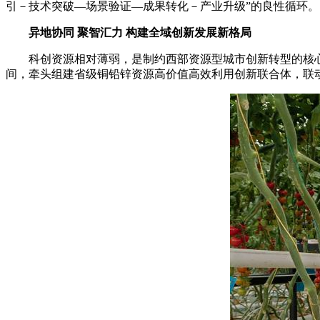
引－技术突破—场景验证—成果转化－产业升级”的良性循环。
异地协同 聚智汇力 构建全域创新发展新格局
科创资源相对薄弱，是制约西部资源型城市创新转型的核心
间，牵头组建省级铜铅锌资源高价值高效利用创新联合体，联