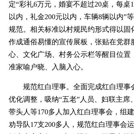
定“彩礼6万元，婚宴不超过20桌，每桌1
以内，礼金200元以内，车辆8辆以内”
规范。相关标准以村规民约形式得以固
作成通俗易懂的宣传展板，张贴在党群
心、文化广场、村务公示栏等醒目位置
准家喻户晓、入脑入心。
规范红白理事。全面完成红白理事
优化调整，吸纳“五老”人员、妇联主席
带头人等170多人加入红白理事会，组
劝导队17支200多人，规范红白理事会