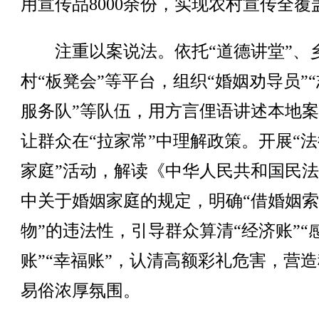
用宣传品8000余份，实现农村宣传全覆
注重以案说法。依托“道德讲堂”、
村“板凳会”等平台，组织“婚姻劝导员”
服务队”等队伍，用方言俚语讲述本地
让群众在“拉家常”中理解政策。开展“
家庭”活动，解读《中华人民共和国民
中关于婚姻家庭的规定，明确“借婚姻
物”的违法性，引导群众算清“经济账”“
账”“幸福账”，认清高额彩礼危害，营
易俗浓厚氛围。