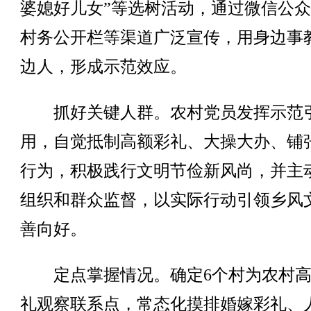
婆媳好儿女”等选树活动，通过微信公
村务公开栏等渠道广泛宣传，用身边事
边人，形成示范效应。
抓好关键人群。农村党员发挥示范
用，自觉抵制高额彩礼、大操大办、铺
行为，积极践行文明节俭新风尚，并主
组织和群众监督，以实际行动引领乡风
善向好。
定点掌握情况。确定6个村为农村高
礼观察联系点，常态化摸排婚嫁彩礼、