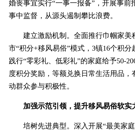
婚丧事宜实行“一事一报备”，开展事前
事中监督，从源头遏制攀比浪费。
建立激励机制。全面推行巾帼家美
市“积分+移风易俗”模式，3镇16个积分
践行“零彩礼、低彩礼”的家庭给予50-20
度积分奖励，等额兑换日常生活用品，
动群众参与积极性。
加强示范引领，提升移风易俗软实
培树先进典型。深入开展“最美家庭”