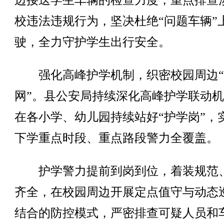
边接送学生车辆的检查力度，重点排查
校违法违规行为，坚决杜绝“问题车辆”
驶，全力守护学生出行安全。
强化高峰护学机制，织密校园周边“
网”。县公安局持续深化高峰护学联动
在各小学、幼儿园持续站好“护学岗”，
下学重点时段、重点路段警力全覆盖。
护学警力提前到岗到位，着装规范
齐全，在校园周边开展定点值守与动态
结合的防控模式，严密排查可疑人员和