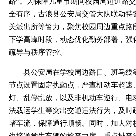
路”。为保障儿童节期间校园周边道路
全有序，古浪县公安局交管大队联动特
关派出所等警力，聚焦校园周边重点路
下学高峰时段，动态优化勤务部署，强
疏导与秩序管控。
县公安局在学校周边路口、斑马线
节点设置固定执勤点，严查机动车超速
灯、乱停乱放，以及非机动车逆行、电
法载运学生等突出交通违法行为，及时
堵车流，保障通行顺畅。同时，加大对