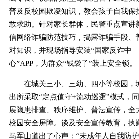
普及反校园欺凌知识，教会孩子自我保
敢求助。针对家长群体，民警重点宣讲
信网络诈骗防范技巧，揭露诈骗手段、
对知识，并现场指导安装“国家反诈中
心”APP，为群众“钱袋子”装上安全锁。
在城关三小、三幼、四小等校园，
出所采取“定点值守+流动巡逻”模式，
展隐患排查、秩序维护、普法宣传，全
校园安全屏障。谈及安全宣传教育，执
马军山道出了心声：“未成年人自我防