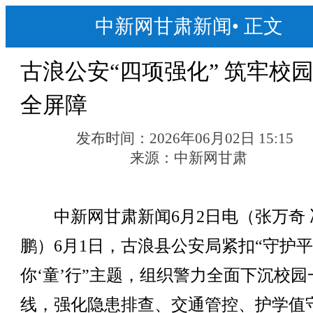
中新网甘肃新闻
•
正文
古浪公安“四项强化” 筑牢校
全屏障
发布时间：
2026年06月02日 15:15
来源：
中新网甘肃
中新网甘肃新闻6月2日电（张万奇 
鹏）6月1日，古浪县公安局紧扣“守护
你‘童’行”主题，组织警力全面下沉校园
线，强化隐患排查、交通管控、护学值