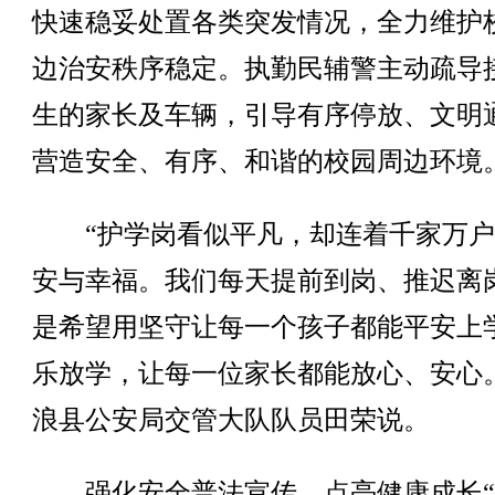
快速稳妥处置各类突发情况，全力维护
边治安秩序稳定。执勤民辅警主动疏导
生的家长及车辆，引导有序停放、文明
营造安全、有序、和谐的校园周边环境
“护学岗看似平凡，却连着千家万户
安与幸福。我们每天提前到岗、推迟离
是希望用坚守让每一个孩子都能平安上
乐放学，让每一位家长都能放心、安心
浪县公安局交管大队队员田荣说。
强化安全普法宣传，点亮健康成长“