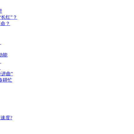
进
长红”？
革命？
？
动能
？
？
奋进曲”
春耕忙
速度?