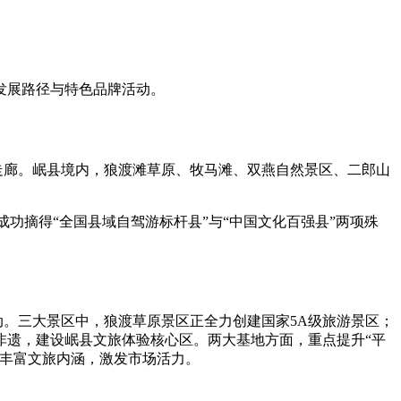
发展路径与特色品牌活动。
走廊。岷县境内，狼渡滩草原、牧马滩、双燕自然景区、二郎山
功摘得“全国县域自驾游标杆县”与“中国文化百强县”两项殊
。三大景区中，狼渡草原景区正全力创建国家5A级旅游景区；
非遗，建设岷县文旅体验核心区。两大基地方面，重点提升“平
庆丰富文旅内涵，激发市场活力。