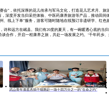
。
赛会”，依托深厚的花儿传承与军马文化，打造花儿艺术月、旅游
万亩，深度开发当归采挖体验、中医药康养旅游等产品，推动田间
岷州、线上下单”服务，游客可随时随地在线预订非遗研学、红色
诗和远方在岷县。我们有20度的夏天，有一碗暖透心底的当归鸡
谈合作，开启一程康养之旅，共赴一场发展之约。‘千年药乡、
武山青年漆星杰捐干细胞赴一场十四万分之一的“生命之约”