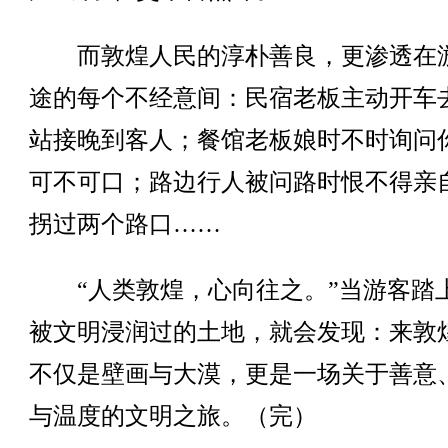
而敦煌人民的淳朴善良，更渗透在
途的每个不经意间：民宿老板主动开车
站接晚到客人；餐馆老板娘时不时询问
可不可口；路边行人被问路时恨不得亲
拐过两个路口……
“人类敦煌，心向往之。”当游客踏
被文明浸润过的土地，就会发现：来敦
不仅是壁画与大漠，更是一场关于善意
与温度的文明之旅。（完）