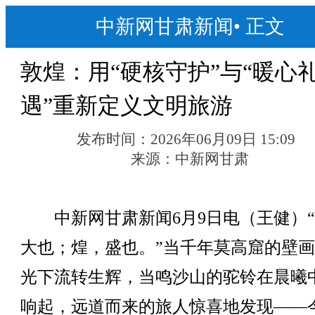
中新网甘肃新闻
•
正文
敦煌：用“硬核守护”与“暖心
遇”重新定义文明旅游
发布时间：
2026年06月09日 15:09
来源：
中新网甘肃
中新网甘肃新闻6月9日电（王健）“
大也；煌，盛也。”当千年莫高窟的壁
光下流转生辉，当鸣沙山的驼铃在晨曦
响起，远道而来的旅人惊喜地发现——