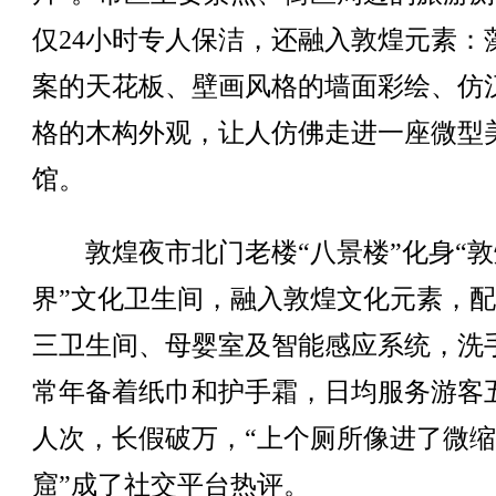
仅24小时专人保洁，还融入敦煌元素：
案的天花板、壁画风格的墙面彩绘、仿
格的木构外观，让人仿佛走进一座微型
馆。
敦煌夜市北门老楼“八景楼”化身“敦
界”文化卫生间，融入敦煌文化元素，
三卫生间、母婴室及智能感应系统，洗
常年备着纸巾和护手霜，日均服务游客
人次，长假破万，“上个厕所像进了微
窟”成了社交平台热评。