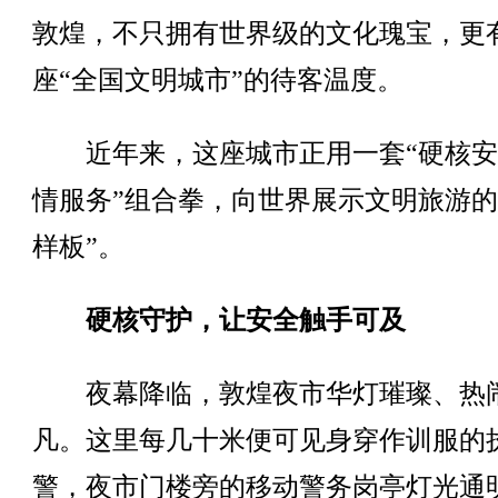
敦煌，不只拥有世界级的文化瑰宝，更
座“全国文明城市”的待客温度。
近年来，这座城市正用一套“硬核安
情服务”组合拳，向世界展示文明旅游的
样板”。
硬核守护，让安全触手可及
夜幕降临，敦煌夜市华灯璀璨、热
凡。这里每几十米便可见身穿作训服的
警，夜市门楼旁的移动警务岗亭灯光通