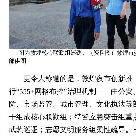
图为敦煌核心联勤组巡逻。（资料图）敦煌市
部供图
更令人称道的是，敦煌夜市创新推
行“555+网格布控”治理机制——由公安
防、市场监管、城市管理、文化执法等
干组成核心联勤组；特警应急突击组重
武装巡逻；志愿文明服务组柔性疏导。