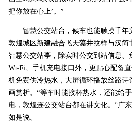
把你放在心上’。”
智慧公交站台，候车也能触摸千年
敦煌城区新建融合飞天藻井纹样与汉简
智慧公交站亭，除实时公交到站信息、
Wi-Fi、手机充电接口外，更贴心配备
机免费供冷热水，大屏循环播放丝路诗
画赏析。“等车时能接杯热水，还能给
电，敦煌连公交站台都在讲文化。”广
如是说。