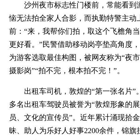
沙州夜市标志性门楼前，常能看到
恼无法拍全家人合影，而执勤特警主动
前：“来，我帮你们拍，取这个飞檐角
更好看。”民警借助移动岗亭垫高角度
为游客选取最佳构图，被网友称为“夜
摄影岗”“拍不完，根本拍不完！”。
出租车司机，敦煌的“第一张名片”。1
多名出租车驾驶员被誉为“敦煌形象的
员、文化的宣传员”。近年累计涌现拾
昧、助人为乐好人好事2200余件，锦旗