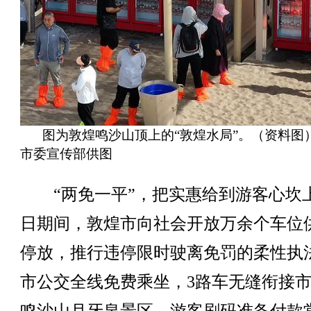
图为敦煌鸣沙山顶上的“敦煌水局”。（资料图
市委宣传部供图
“两免一平”，把实惠给到游客心坎
日期间，敦煌市向社会开放万余个车位
停放，推行违停限时驶离免罚的柔性执
市公交全线免费乘坐，3路车无缝衔接