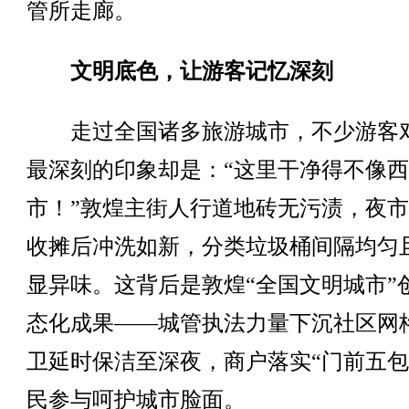
管所走廊。
文明底色，让游客记忆深刻
走过全国诸多旅游城市，不少游客
最深刻的印象却是：“这里干净得不像
市！”敦煌主街人行道地砖无污渍，夜
收摊后冲洗如新，分类垃圾桶间隔均匀
显异味。这背后是敦煌“全国文明城市”
态化成果——城管执法力量下沉社区网
卫延时保洁至深夜，商户落实“门前五包
民参与呵护城市脸面。