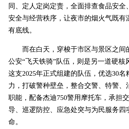
同、定人定岗定责，全面排查食品安全
安全与经营秩序，让夜市的烟火气既有
有底线。
而在白天，穿梭于市区与景区之间
公安“飞天铁骑”队伍，则是另一道硬核
这支2025年正式组建的队伍，优选30名
力，打破警种壁垒，整合交警、特警、
职能，配备杰迪750警用摩托车，承担
导、巡逻防控、应急处突与为民服务四
命。