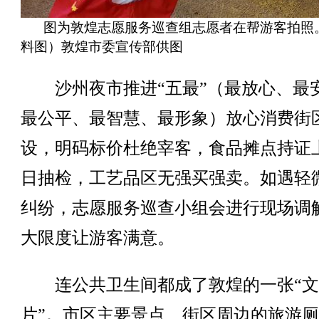
图为敦煌志愿服务巡查组志愿者在帮游客拍照
料图）敦煌市委宣传部供图
沙州夜市推进“五最”（最放心、最
最公平、最智慧、最形象）放心消费街
设，明码标价杜绝宰客，食品摊点持证
日抽检，工艺品区无强买强卖。如遇轻
纠纷，志愿服务巡查小组会进行现场调
大限度让游客满意。
连公共卫生间都成了敦煌的一张“文
片”。市区主要景点、街区周边的旅游