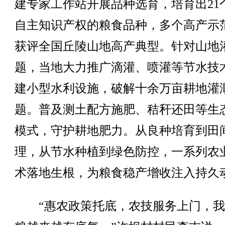
建专家工作站开展品种选育，培育出21
自主知识产权的粮食品种，多个高产示
获评全国丘陵山地高产典型。针对山地
题，当地大力推广滴灌、喷灌等节水技
建小型水利设施，破解十余万亩耕地灌
题。普及测土配方施肥、秸秆还田等生
模式，守护耕地肥力。从良种培育到田
理，从节水种植到绿色防控，一系列农
术落地生根，为粮食稳产增收注入持久
“惠农政策托底，农技服务上门，我