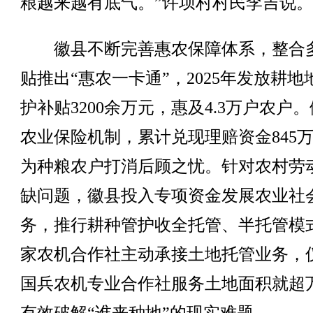
粮越来越有底气。”许坝村村民李吉说。
徽县不断完善惠农保障体系，整合
贴推出“惠农一卡通”，2025年发放耕地
护补贴3200余万元，惠及4.3万户农户
农业保险机制，累计兑现理赔资金845
为种粮农户打消后顾之忧。针对农村劳
缺问题，徽县投入专项资金发展农业社
务，推行耕种管护收全托管、半托管模
家农机合作社主动承接土地托管业务，
国兵农机专业合作社服务土地面积就超