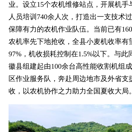
业。设立15个农机维修站点，开展机手
人员培训740余人次，打造出一支技术
保障有力的农机作业队伍。当前已有16
农机率先下地抢收，全县小麦机收率有
97%，机收损耗控制在1.5%以下。与此
徽县组建起由100余台高性能收割机组
区作业服务队，奔赴周边地市及外省支
收，以农机协作之力助力全国夏收大局