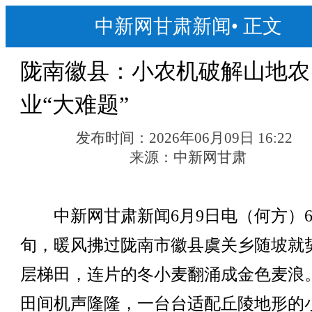
中新网甘肃新闻
•
正文
陇南徽县：小农机破解山地农
业“大难题”
发布时间：
2026年06月09日 16:22
来源：
中新网甘肃
中新网甘肃新闻6月9日电（何方）6
旬，暖风拂过陇南市徽县虞关乡随坡就
层梯田，连片的冬小麦翻涌成金色麦浪
田间机声隆隆，一台台适配丘陵地形的