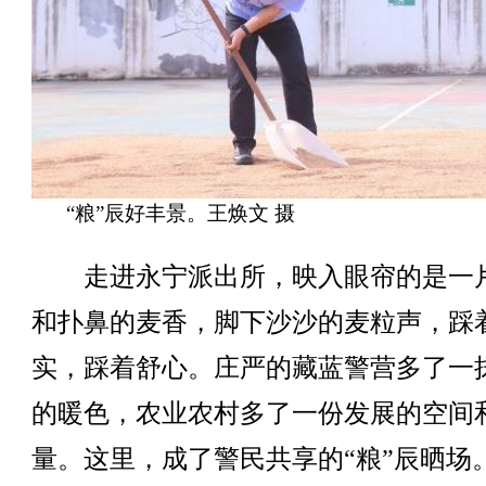
“粮”辰好丰景。王焕文 摄
走进永宁派出所，映入眼帘的是一
和扑鼻的麦香，脚下沙沙的麦粒声，踩
实，踩着舒心。庄严的藏蓝警营多了一
的暖色，农业农村多了一份发展的空间
量。这里，成了警民共享的“粮”辰晒场