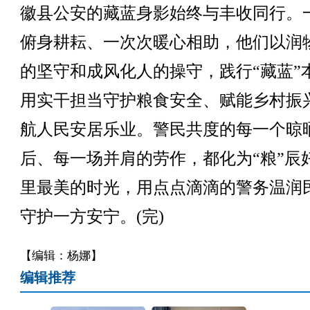
徽县公安的藏蓝身影始终与丰收同行。
俯身耕耘、一次次暖心相助，他们以润
的坚守和成风化人的操守，践行“藏蓝”
用实干担当守护粮食安全、赋能乡村振
航人民安居乐业。警民共度的每一个晾
后、每一场并肩的劳作，都化为“粮”辰
里最美的时光，用点点滴滴的警务温润
守护一方安宁。(完)
【编辑：杨娜】
编辑推荐