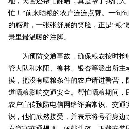
地，民警还帮忙翻晒，真是帮了我们大
忙！”前来晒粮的农户连连点赞。一句
的感谢，一张张舒展的笑脸，正是“粮”
景里最温暖的注脚。
为预防交通事故，确保粮农按时抢
管大队和水阳、柳林、银杏等派出所主
摸，把没有晒粮条件的农户请进警营，
道晒粮影响交通安全。帮忙晒粮期间，
农户宣传预防电信网络诈骗常识、交通
识，他们欣然接受，并表示将号召身边
友遵守交通规则、佩戴头盔、下载安装