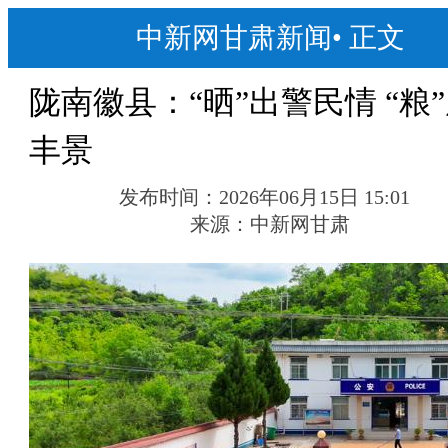
中新网甘肃新闻
•
正文
陇南徽县：“晒”出警民情 “粮
丰景
发布时间：
2026年06月15日 15:01
来源：
中新网甘肃