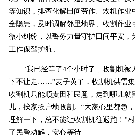
等知识，排查化解田间劳作、农机作业
全隐患，及时调解邻里地界、收割作业
微小纠纷，以警务力量守护田间平安，
工作保驾护航。
“我已经等了4个小时了，收割机被
下不让走……”麦子黄了，收割机供需
收割机只能顺麦田和民意，走到哪儿就
儿，挨家挨户地收割。“大家心里都急
理解一下，总不能让收割机往返跑！”
了民警劝解，安心等待。