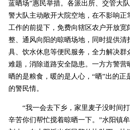
蓝晒场”惠民举措。各派出所、交管大
警大队主动敞开大院空地，在不影响正
工作的前提下，免费向辖区农户开放宽
整、通风向阳的晾晒场地，同时提供清
具、饮水休息等便民服务，全力解决群
难题，消除道路安全隐患。一方方警营
晒的是粮食，暖的是人心，“晒”出的正
的警民情。
“我一会去下乡，家里麦子没时间打
辛苦你们帮忙搅着晾晒一下。”水阳镇