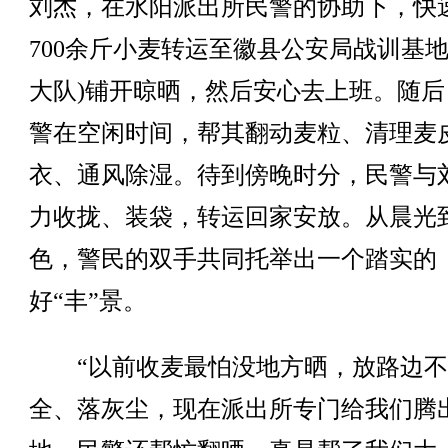
刘杰，在水阳派出所民警的协助下，快
700余斤小麦转运至徽县公安局战训基地
大队)铺开晾晒，然后安心去上班。随后
警在空闲时间，帮其翻动麦粒、清理麦
衣、通风除湿。待到傍晚时分，民警与
力收拢、装袋，转运回家安放。从晨光
色，警民的双手共同托举出一个踏实的
好“丰”景。
“以前收麦最怕没地方晒，放路边不
全、落灰尘，现在派出所专门给我们腾