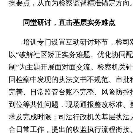
操要点，从而为检察监督精准锚定方向
同堂研讨，直击基层实务难点
培训专门设置互动研讨环节，检司
以“破解社区矫正实务难题、优化协同
制”为主题开展面对面交流。检察机关
回检察中发现的执法文书不规范、审批
完善、日常监管台账不完整、风险防控
到位等共性问题，现场通报整改标准、
求及完成时限；司法行政机关基层执法
合日常工作，提出的收监执行流程衔接