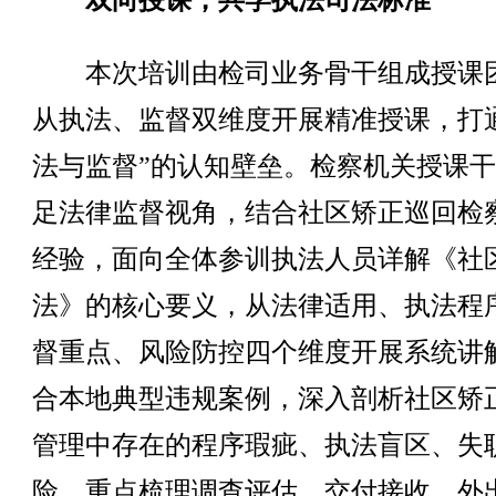
双向授课，共学执法司法标准
本次培训由检司业务骨干组成授课
从执法、监督双维度开展精准授课，打
法与监督”的认知壁垒。检察机关授课
足法律监督视角，结合社区矫正巡回检
经验，面向全体参训执法人员详解《社
法》的核心要义，从法律适用、执法程
督重点、风险防控四个维度开展系统讲
合本地典型违规案例，深入剖析社区矫
管理中存在的程序瑕疵、执法盲区、失
险，重点梳理调查评估、交付接收、外