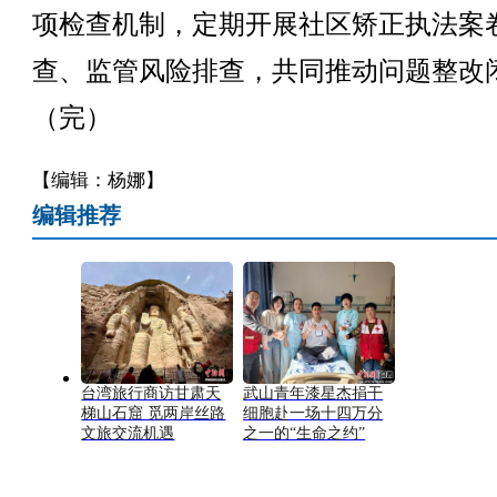
项检查机制，定期开展社区矫正执法案
查、监管风险排查，共同推动问题整改
（完）
【编辑：杨娜】
编辑推荐
台湾旅行商访甘肃天
武山青年漆星杰捐干
梯山石窟 觅两岸丝路
细胞赴一场十四万分
文旅交流机遇
之一的“生命之约”