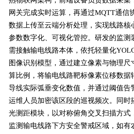
熟物联网架构，前端设备负责数据采集
网关完成实时运算，再通过MQTT通信
数据上传至云端分析处理，实现线路核
参数数字化、可视化管控。研发的监测
需接触输电线路本体，依托轻量化YOLO
图像识别模型，通过建立像素与物理尺
算比例，将输电线路靶标像素位移数据
导线实际弧垂变化数值，并通过阈值告
运维人员加密该区段的巡视频次。同时
光测距模块，以对称俯角交叉扫描方式
监测输电线路下方安全警戒区域，如有