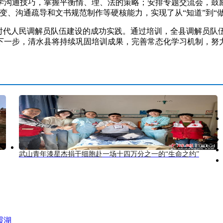
学沟通技巧，掌握平衡情、理、法的策略；安排专题交流会，鼓励
变、沟通疏导和文书规范制作等硬核能力，实现了从“知道”到“做
代人民调解员队伍建设的成功实践。通过培训，全县调解员队
下一步，清水县将持续巩固培训成果，完善常态化学习机制，努
武山青年漆星杰捐干细胞赴一场十四万分之一的“生命之约”
霞湖