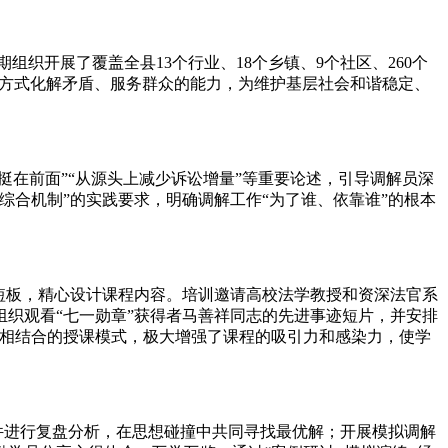
开展了覆盖全县13个行业、18个乡镇、9个社区、260个
治方式化解矛盾、服务群众的能力，为维护基层社会和谐稳定、
在前面”“从源头上减少诉讼增量”等重要论述，引导调解员深
合机制”的实践要求，明确调解工作“为了谁、依靠谁”的根本
。
短板，精心设计课程内容。培训邀请高校法学教授和资深法官系
织观看“七一勋章”获得者马善祥同志的先进事迹短片，并安排
”相结合的授课模式，极大增强了课程的吸引力和感染力，使学
件进行复盘分析，在思想碰撞中共同寻找最优解；开展模拟调解