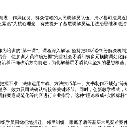
湛、作风优良、群众信赖的人民调解员队伍。清水县司法局近期组织
出三紧贴”为核心理念，有效提升了基层调解员运用法治思维和法
培训的“第一课”。课程深入解读“坚持把非诉讼纠纷解决机制挺
合，使参训人员准确把握“完善社会矛盾纠纷多元预防调处化解综
终沿着正确政治方向前进，为化解基层矛盾筑牢坚实的思想根基
握不准、法律运用生疏、方法技巧单一、文书制作不规范”等
程序、效力及司法确认衔接等关键环节。同时，创新教学模式，组
解案卷规范化等内容进行专业指导。这种“理论权威+实践标杆
组织学员围绕征地拆迁、邻里纠纷、家庭矛盾等基层常见疑难案