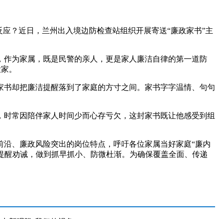
应？近日，兰州出入境边防检查站组织开展寄送“廉政家书”主
作为家属，既是民警的亲人，更是家人廉洁自律的第一道防
大家。
书却把廉洁提醒落到了家庭的方寸之间。家书字字温情、句句
时常因陪伴家人时间少而心存亏欠，这封家书既让他感受到组
沿、廉政风险突出的岗位特点，呼吁各位家属当好家庭“廉内
时提醒劝诫，做到抓早抓小、防微杜渐。为确保覆盖全面、传递