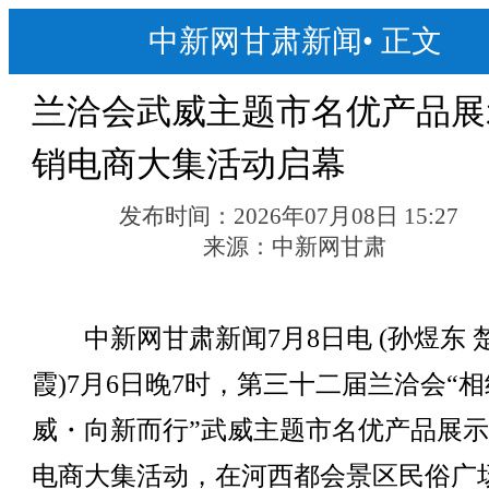
中新网甘肃新闻
•
正文
兰洽会武威主题市名优产品展
销电商大集活动启幕
发布时间：
2026年07月08日 15:27
来源：
中新网甘肃
中新网甘肃新闻7月8日电 (孙煜东 
霞)7月6日晚7时，第三十二届兰洽会“
威・向新而行”武威主题市名优产品展
电商大集活动，在河西都会景区民俗广