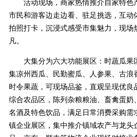
活动现场，商家热情推介自家特色
市民和游客边走边看、驻足挑选，互动
拍照打卡，沉浸式感受市集魅力，现场
凡。
大集分为六大功能展区：时蔬瓜果
集凉州西瓜、民勤蜜瓜、人参果、古浪
时令果蔬，可现场品鉴，直观呈现优良
综合农品区，陈列杂粮粮油、畜禽蛋奶
名酒及特色饮品，满足日常消费采购需
镇企业展区，集中推介镇域农产与龙头