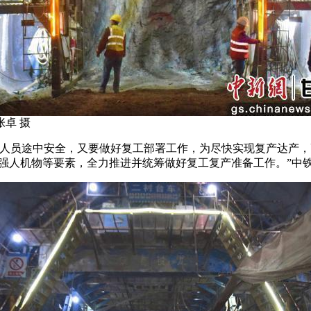
卓 摄
员途中安全，又要做好复工部署工作，为尽快实现复产达产，
强人机物等要素，全力推进并统筹做好复工复产准备工作。”中