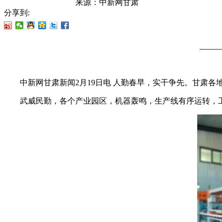
来源：
中新网甘肃
分享到:
中新网甘肃新闻2月19日电 人勤春早，实干争先。甘肃各地
武威民勤，各个产业园区，机器轰鸣，生产线有序运转，工