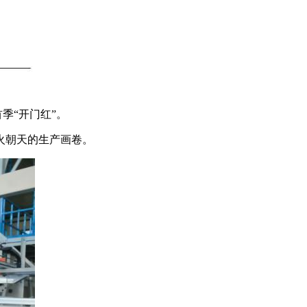
季“开门红”。
火朝天的生产画卷。