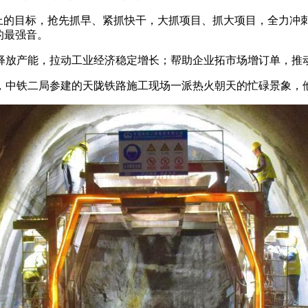
的目标，抢先抓早、紧抓快干，大抓项目、抓大项目，全力冲刺“
的最强音。
放产能，拉动工业经济稳定增长；帮助企业拓市场增订单，推动
铁二局参建的天陇铁路施工现场一派热火朝天的忙碌景象，他