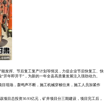
产能发挥、节后复工复产计划等情况，力促企业节后快复工、快
“开年即开干”，为新的一年全县高质量发展注入强劲动力。
目现场，轰鸣声不断，施工机械穿梭往来，施工人员加紧作
目总投资30.93亿元，矿井项目分三期建设，项目完工后，