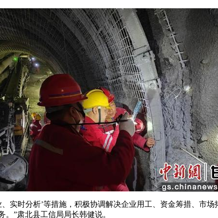
、实时分析’等措施，积极协调解决企业用工、资金筹措、市场
任务。”肃北县工信局局长韩健说。