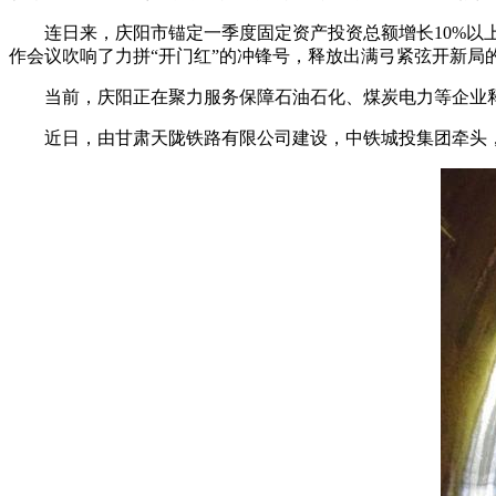
连日来，庆阳市锚定一季度固定资产投资总额增长10%以上
作会议吹响了力拼“开门红”的冲锋号，释放出满弓紧弦开新局
当前，庆阳正在聚力服务保障石油石化、煤炭电力等企业释
近日，由甘肃天陇铁路有限公司建设，中铁城投集团牵头，中