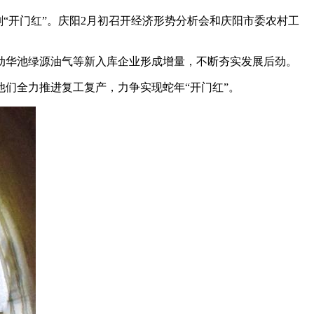
开门红”。庆阳2月初召开经济形势分析会和庆阳市委农村工
华池绿源油气等新入库企业形成增量，不断夯实发展后劲。
们全力推进复工复产，力争实现蛇年“开门红”。