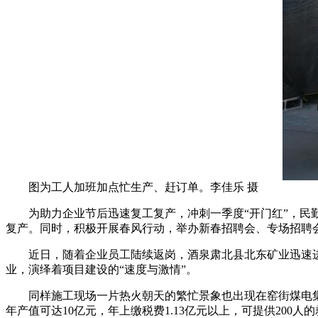
图为工人加班加点忙生产、赶订单。李佳乐 摄
为助力企业节后迅速复工复产，冲刺一季度“开门红”，民勤
复产。同时，积极开展春风行动，举办新春招聘会、专场招聘
近日，随着企业员工陆续返岗，酒泉肃北县北东矿业迅速进
业，演绎着项目建设的“速度与激情”。
同样施工现场一片热火朝天的繁忙景象也出现在窑街煤电集团
年产值可达10亿元，年上缴税费1.13亿元以上，可提供200