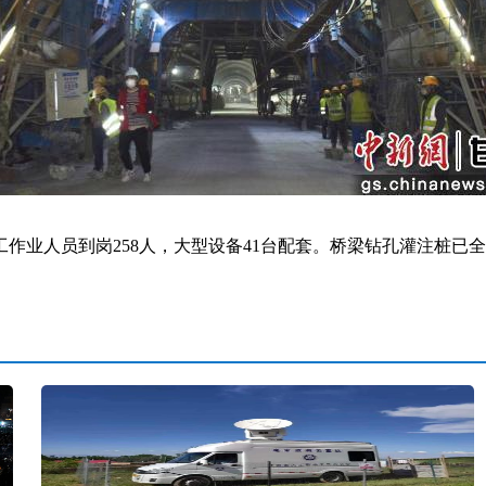
业人员到岗258人，大型设备41台配套。桥梁钻孔灌注桩已全