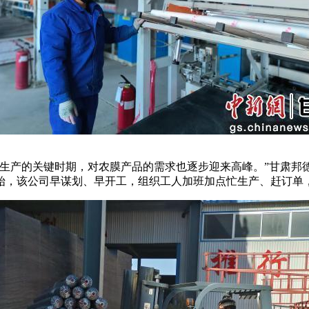
产的关键时期，对农膜产品的需求也逐步迎来高峰。”甘肃邦
，该公司早谋划、早开工，组织工人加班加点忙生产、赶订单，加