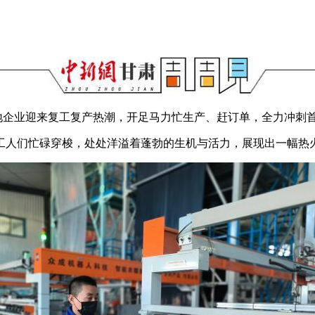
企业迎来复工复产热潮，开足马力忙生产、赶订单，全力冲刺首
人们忙碌穿梭，处处洋溢着蓬勃的生机与活力，展现出一幅热