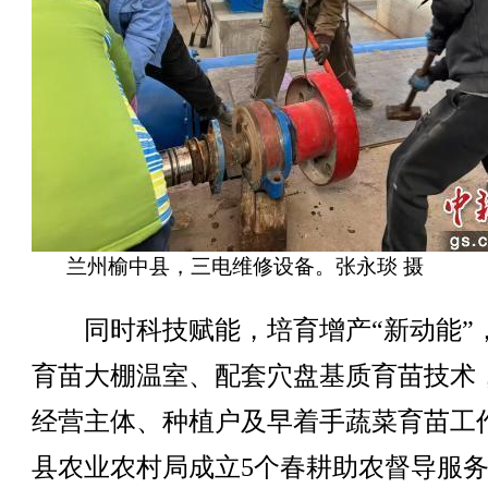
兰州榆中县，三电维修设备。张永琰 摄
同时科技赋能，培育增产“新动能”
育苗大棚温室、配套穴盘基质育苗技术
经营主体、种植户及早着手蔬菜育苗工
县农业农村局成立5个春耕助农督导服