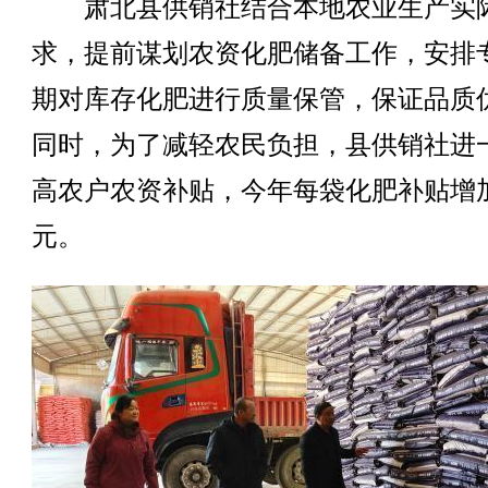
肃北县供销社结合本地农业生产实
求，提前谋划农资化肥储备工作，安排
期对库存化肥进行质量保管，保证品质
同时，为了减轻农民负担，县供销社进
高农户农资补贴，今年每袋化肥补贴增加
元。