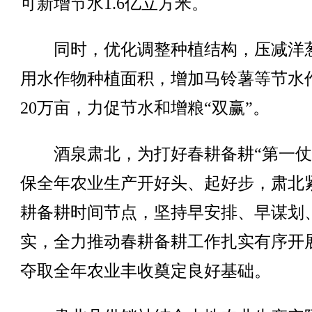
可新增节水1.6亿立方米。
同时，优化调整种植结构，压减洋
用水作物种植面积，增加马铃薯等节水
20万亩，力促节水和增粮“双赢”。
酒泉肃北，为打好春耕备耕“第一仗
保全年农业生产开好头、起好步，肃北
耕备耕时间节点，坚持早安排、早谋划
实，全力推动春耕备耕工作扎实有序开
夺取全年农业丰收奠定良好基础。