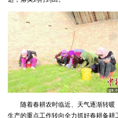
随着春耕农时临近、天气逐渐转暖
生产的重点工作转向全力抓好春耕备耕