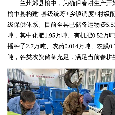
兰州郊县榆中，为确保春耕生产开
榆中县构建“县级统筹+乡镇调度+村级配
级保供体系。目前全县已储备运物资5.5
吨，其中化肥1.95万吨、有机肥0.52万
播种子2.7万吨、农药0.014万吨、农膜0.
吨，各类农资储备充足，满足当前春耕