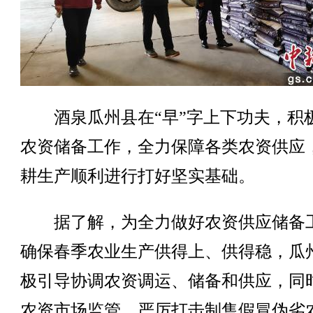
酒泉瓜州县在“早”字上下功夫，积
农资储备工作，全力保障各类农资供应
耕生产顺利进行打好坚实基础。
据了解，为全力做好农资供应储备
确保春季农业生产供得上、供得稳，瓜
极引导协调农资调运、储备和供应，同
农资市场监管，严厉打击制售假冒伪劣