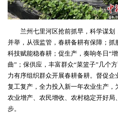
兰州七里河区抢前抓早，科学谋划
并举，从强监管，春耕备耕有保障；抓
科技赋能稳春耕；促生产，奏响冬日“
曲”；保供应，丰富群众“菜篮子”几个
力有序组织群众开展春耕备耕。督促企
复工复产，全力投入新一年农业生产，
农业增产、农民增收、农村稳定开好局
步。