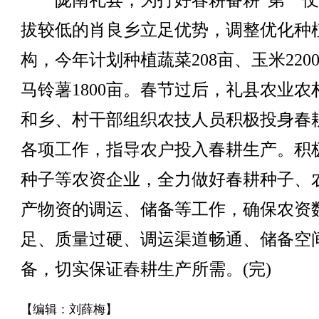
陇南礼县，为打好春耕备耕“第一仗
拔较低的肖良乡立足优势，调整优化种
构，今年计划种植蔬菜208亩、玉米220
马铃薯1800亩。春节过后，礼县农业农
和乡、村干部组织农技人员积极投身春
各项工作，指导农户投入春耕生产。积
种子等农资企业，全力做好春耕种子、
产物资的调运、储备等工作，确保农资
足、质量过硬、调运渠道畅通、储备空
备，切实保证春耕生产所需。(完)
【编辑：刘薛梅】