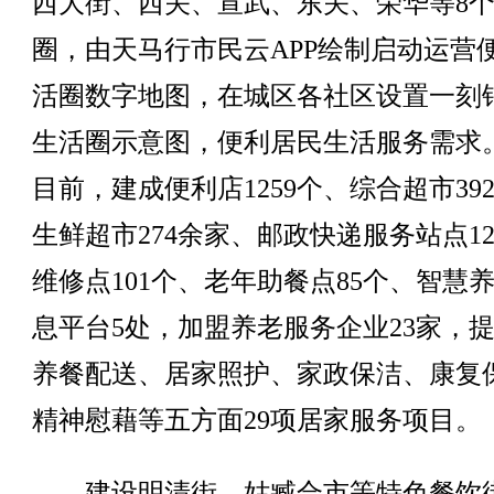
西大街、西关、宣武、东关、荣华等8
圈，由天马行市民云APP绘制启动运营
活圈数字地图，在城区各社区设置一刻
生活圈示意图，便利居民生活服务需求
目前，建成便利店1259个、综合超市39
生鲜超市274余家、邮政快递服务站点12
维修点101个、老年助餐点85个、智慧
息平台5处，加盟养老服务企业23家，
养餐配送、居家照护、家政保洁、康复
精神慰藉等五方面29项居家服务项目。
建设明清街、姑臧合市等特色餐饮